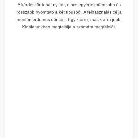
A kérdéskör tehát nyitott, nincs egyértelműen jobb és
rosszabb nyomtató a két típusból. A felhasználás célja
mentén érdemes dönteni. Egyik erre, másik arra jobb.
Kínálatunkban megtalálja a számára megfelelőt.