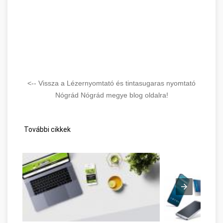
<-- Vissza a Lézernyomtató és tintasugaras nyomtató
Nógrád Nógrád megye blog oldalra!
További cikkek