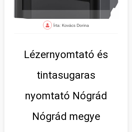
Írta: Kovács Dorina
Lézernyomtató és
tintasugaras
nyomtató Nógrád
Nógrád megye