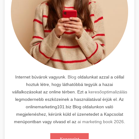
Internet búvárok vagyunk.
Blog
oldalunkat azzal a céllal
hoztuk létre, hogy láthatóbbá tegyük a hazai
vállalkozásokat az online térben. Ezt a
keresőoptimalizálás
legmodernebb eszközeinek a használatával érjük el. Az
onlinemarketing101.biz Blog oldalunkon való
megjelenéshez, kérünk küld el üzenetedet a Kapcsolat
menüpontban vagy olvasd el az
ai marketing book 2026
.