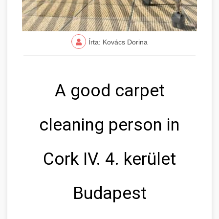
Írta: Kovács Dorina
A good carpet
cleaning person in
Cork IV. 4. kerület
Budapest