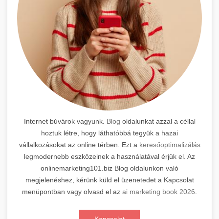
Internet búvárok vagyunk.
Blog
oldalunkat azzal a céllal
hoztuk létre, hogy láthatóbbá tegyük a hazai
vállalkozásokat az online térben. Ezt a
keresőoptimalizálás
legmodernebb eszközeinek a használatával érjük el. Az
onlinemarketing101.biz Blog oldalunkon való
megjelenéshez, kérünk küld el üzenetedet a Kapcsolat
menüpontban vagy olvasd el az
ai marketing book 2026
.