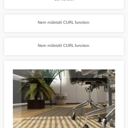
Nem működő CURL function.
Nem működő CURL function.