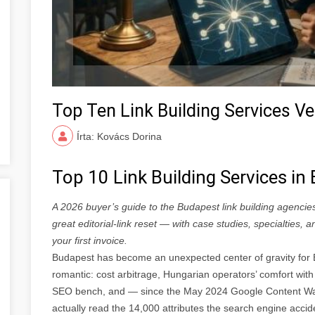
Top Ten Link Building Services 
Írta: Kovács Dorina
Top 10 Link Building Services i
A 2026 buyer’s guide to the Budapest link building agencie
great editorial-link reset — with case studies, specialties,
your first invoice.
Budapest has become an unexpected center of gravity for E
romantic: cost arbitrage, Hungarian operators’ comfort with 
SEO bench, and — since the May 2024 Google Content Wa
actually read the 14,000 attributes the search engine accide