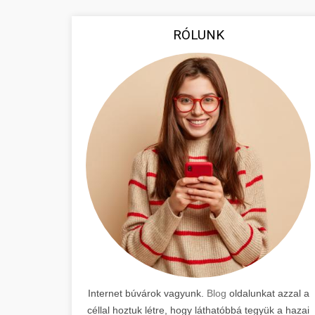
RÓLUNK
Internet búvárok vagyunk.
Blog
oldalunkat azzal a
céllal hoztuk létre, hogy láthatóbbá tegyük a hazai