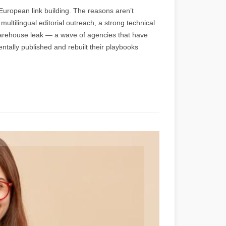
uropean link building. The reasons aren’t
multilingual editorial outreach, a strong technical
rehouse leak — a wave of agencies that have
ntally published and rebuilt their playbooks