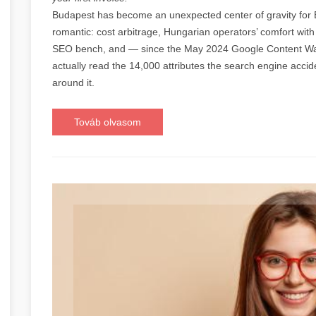
Budapest has become an unexpected center of gravity for E
romantic: cost arbitrage, Hungarian operators’ comfort with 
SEO bench, and — since the May 2024 Google Content Wa
actually read the 14,000 attributes the search engine accide
around it.
Továb olvasom