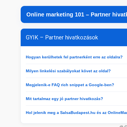
Online marketing 101 – Partner hiva
GYIK – Partner hivatkozások
Hogyan kerülhetek fel partnerként erre az oldalra?
Milyen linkelési szabályokat követ az oldal?
Megjelenik-e FAQ rich snippet a Google-ben?
Mit tartalmaz egy jó partner hivatkozás?
Hol jelenik meg a SalsaBudapest.hu és az OnlineMa