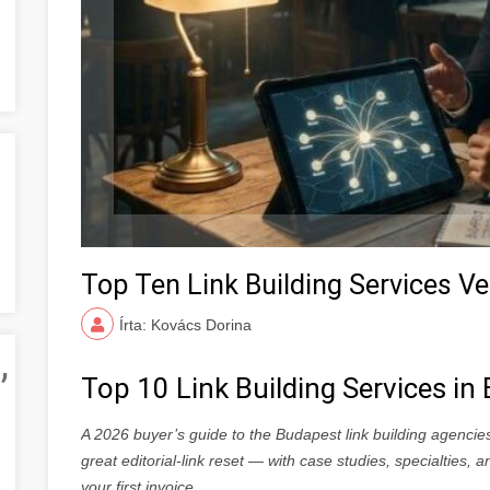
Top Ten Link Building Services
Írta: Kovács Dorina
,
Top 10 Link Building Services i
A 2026 buyer’s guide to the Budapest link building agencie
great editorial-link reset — with case studies, specialties,
your first invoice.