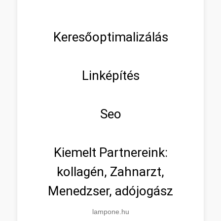
Keresőoptimalizálás
Linképítés
Seo
Kiemelt Partnereink:
kollagén, Zahnarzt,
Menedzser, adójogász
lampone.hu