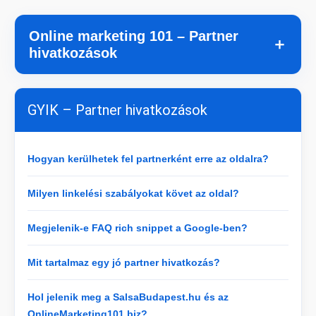
Online marketing 101 – Partner
＋
hivatkozások
GYIK – Partner hivatkozások
Hogyan kerülhetek fel partnerként erre az oldalra?
Milyen linkelési szabályokat követ az oldal?
Megjelenik-e FAQ rich snippet a Google-ben?
Mit tartalmaz egy jó partner hivatkozás?
Hol jelenik meg a SalsaBudapest.hu és az
OnlineMarketing101.biz?