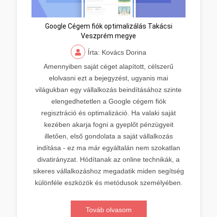
Google Cégem fiók optimalizálás Takácsi
Veszprém megye
Írta: Kovács Dorina
Amennyiben saját céget alapított, célszerű
elolvasni ezt a bejegyzést, ugyanis mai
világukban egy vállalkozás beindításához szinte
elengedhetetlen a Google cégem fiók
regisztráció és optimalizáció. Ha valaki saját
kezében akarja fogni a gyeplőt pénzügyeit
illetően, első gondolata a saját vállalkozás
indítása - ez ma már egyáltalán nem szokatlan
divatirányzat. Hódítanak az online technikák, a
sikeres vállalkozáshoz megadatik miden segítség
különféle eszközök és metódusok személyében.
Továb olvasom