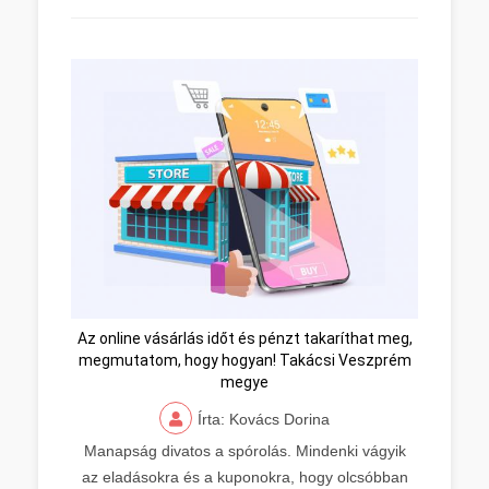
Az online vásárlás időt és pénzt takaríthat meg,
megmutatom, hogy hogyan! Takácsi Veszprém
megye
Írta: Kovács Dorina
Manapság divatos a spórolás. Mindenki vágyik
az eladásokra és a kuponokra, hogy olcsóbban