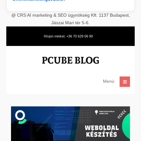
@ CRS AI marketing & SEO ügynökség Kft. 1137 Budapest,
Jászai Mari tér 5-6.
Hívjon minket: +36 70 629 06 90
Menü