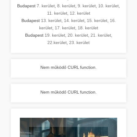
Budapest
7. kerület
,
8. kerület
,
9. kerület
,
10. kerület
,
11. kerület
,
12. kerület
Budapest
13. kerület
,
14. kerület
,
15. kerület
,
16.
kerület
,
17. kerület
,
18. kerület
Budapest
19. kerület
,
20. kerület
,
21. kerület
,
22.kerület
,
23. kerület
Nem működő CURL function.
Nem működő CURL function.