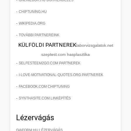
-
CHIPTUNING.HU
-
WIKIPEDIA.ORG
-
TOVÁBBI PARTNEREINK
KÜLFÖLDI PARTNEREK
laborvizsgalatok.net
szeptest.com hasplasztika
-
SELFESTEEM2GO.COM PARTNEREK
-
I-LOVE-MOTIVATIONAL-QUOTES.ORG PARTNEREK
-
FACEBOOK.COM CHIPTUNING
-
SYNTHASITE.COM LINKÉPÍTÉS
Lézervágás
GIAFORM.HU LÉZERVÁGÁS