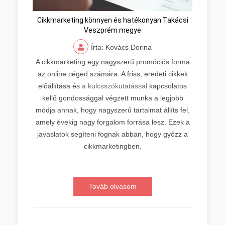
Cikkmarketing könnyen és hatékonyan Takácsi
Veszprém megye
Írta: Kovács Dorina
A cikkmarketing egy nagyszerű promóciós forma
az online céged számára. A friss, eredeti cikkek
előállítása és
a kulcsszókutatással
kapcsolatos
kellő gondossággal végzett munka a legjobb
módja annak, hogy nagyszerű tartalmat állíts fel,
amely évekig nagy forgalom forrása lesz. Ezek a
javaslatok segíteni fognak abban, hogy győzz a
cikkmarketingben.
Továb olvasom