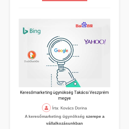
Keresőmarketing ügynökség Takácsi Veszprém
megye
Írta: Kovács Dorina
A keresőmarketing ügynökség
szerepe a
vállalkozásunkban