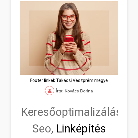
Footer linkek Takácsi Veszprém megye
Írta: Kovács Dorina
Keresőoptimalizálás,
Seo,
Linképítés