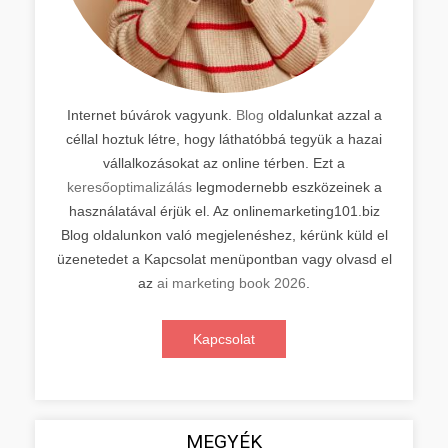
Internet búvárok vagyunk.
Blog
oldalunkat azzal a
céllal hoztuk létre, hogy láthatóbbá tegyük a hazai
vállalkozásokat az online térben. Ezt a
keresőoptimalizálás
legmodernebb eszközeinek a
használatával érjük el. Az onlinemarketing101.biz
Blog oldalunkon való megjelenéshez, kérünk küld el
üzenetedet a Kapcsolat menüpontban vagy olvasd el
az
ai marketing book 2026
.
Kapcsolat
MEGYÉK