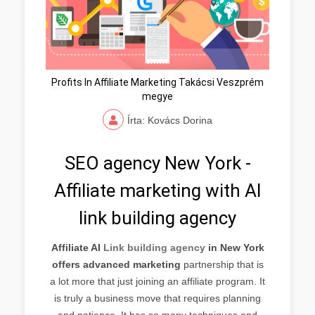
Profits In Affiliate Marketing Takácsi Veszprém
megye
Írta: Kovács Dorina
SEO agency New York -
Affiliate marketing with AI
link building agency
Affiliate AI
Link building agency
in New York
offers advanced marketing
partnership that is
a lot more that just joining an affiliate program. It
is truly a business move that requires planning
and patience. It has so many techniques and