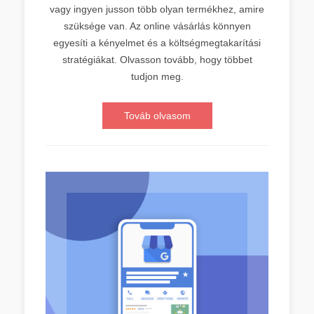
vagy ingyen jusson több olyan termékhez, amire
szüksége van. Az online vásárlás könnyen
egyesíti a kényelmet és a költségmegtakarítási
stratégiákat. Olvasson tovább, hogy többet
tudjon meg.
Továb olvasom