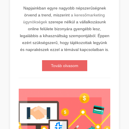
Napjainkban egyre nagyobb népszerűségnek
örvend a trend, miszerint
a keresőmarketing
ügynökségek
szerepe nélkül a vállalkozásunk
online felülete bizonyára gyengébb lesz,
legalábbis a kihasználtság szempontjából. Éppen
ezért szükségszerű, hogy tájékozottak legyünk
és naprakészek ezzel a témával kapcsolatban is.
Továb olvasom