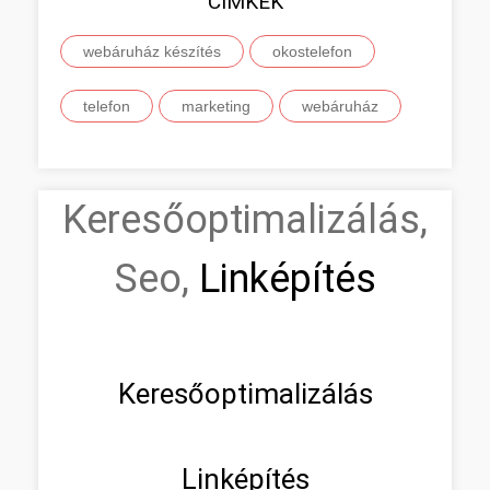
CIMKÉK
webáruház készítés
okostelefon
telefon
marketing
webáruház
Keresőoptimalizálás,
Seo,
Linképítés
Keresőoptimalizálás
Linképítés