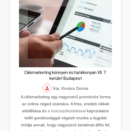
Cikkmarketing könnyen és hatékonyan VII. 7.
kerület Budapest
Írta: Kovács Dorina
A cikkmarketing egy nagyszerű promóciós forma
az online céged számára. A friss, eredeti cikkek
előállítása és
a kulcsszókutatással
kapcsolatos
kellő gondossággal végzett munka a legjobb
módja annak, hogy nagyszerű tartalmat állíts fel,