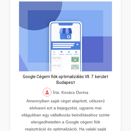
Google Cégem fiók optimalizálás VII. 7. kerület
Budapest
Írta: Kovács Dorina
Amennyiben saját céget alapított, célszerű
elolvasni ezt a bejegyzést, ugyanis mai
világukban egy vállalkozás beindításához szinte
elengedhetetlen a Google cégem fiók
regisztráció és optimalizáció. Ha valaki saját