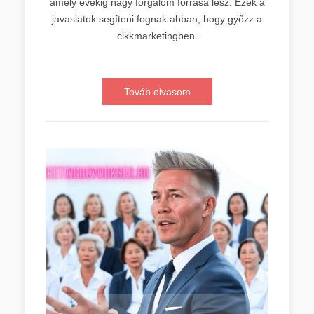
amely évekig nagy forgalom forrása lesz. Ezek a
javaslatok segíteni fognak abban, hogy győzz a
cikkmarketingben.
Továb olvasom