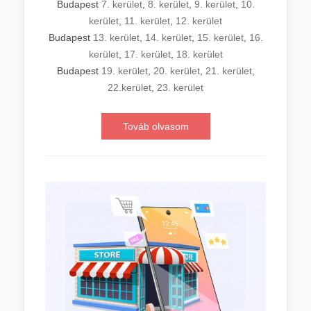
Budapest
7. kerület
,
8. kerület
,
9. kerület
,
10.
kerület
,
11. kerület
,
12. kerület
Budapest
13. kerület
,
14. kerület
,
15. kerület
,
16.
kerület
,
17. kerület
,
18. kerület
Budapest
19. kerület
,
20. kerület
,
21. kerület
,
22.kerület
,
23. kerület
Továb olvasom