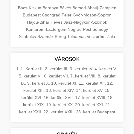
Bács-Kiskun
Baranya
Békés
Borsod-Abaúj-Zemplén
Budapest
Csongrád
Fejér
Győr-Moson-Sopron
Hajdú-Bihar
Heves
Jász-Nagykun-Szolnok
Komárom-Esztergom
Nógrád
Pest
Somogy
Szabolcs-Szatmár-Bereg
Tolna
Vas
Veszprém
Zala
VÁROSOK
I. 1. Kerület
II. 2. kerület
III. 3. kerület
IV. 4. kerület
V.
5. kerület
VI. 6. kerület
VII. 7. kerület
VIII. 8. kerület
IX. 9. kerület
X. 10. kerület
XI. 11. kerület
XII. 12.
kerület
XIII. 13. kerület
XIV. 14. kerület
XV. 15.
kerület
XVI. 16. kerület
XVII. 17. kerület
XVIII. 18.
kerület
XIX. 19. kerület
XX. 20. kerület
XXI. 21.
kerület
XXII. 22. kerület
XXIII. 23. kerület
Budapest