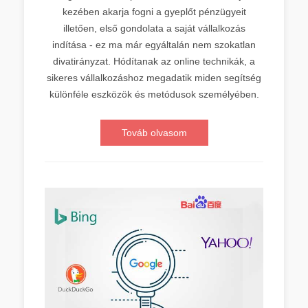
kezében akarja fogni a gyeplőt pénzügyeit
illetően, első gondolata a saját vállalkozás
indítása - ez ma már egyáltalán nem szokatlan
divatirányzat. Hódítanak az online technikák, a
sikeres vállalkozáshoz megadatik miden segítség
különféle eszközök és metódusok személyében.
Továb olvasom