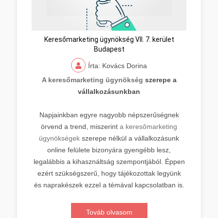
Keresőmarketing ügynökség VII. 7. kerület
Budapest
Írta: Kovács Dorina
A keresőmarketing ügynökség
szerepe a
vállalkozásunkban
Napjainkban egyre nagyobb népszerűségnek
örvend a trend, miszerint
a keresőmarketing
ügynökségek
szerepe nélkül a vállalkozásunk
online felülete bizonyára gyengébb lesz,
legalábbis a kihasználtság szempontjából. Éppen
ezért szükségszerű, hogy tájékozottak legyünk
és naprakészek ezzel a témával kapcsolatban is.
Továb olvasom