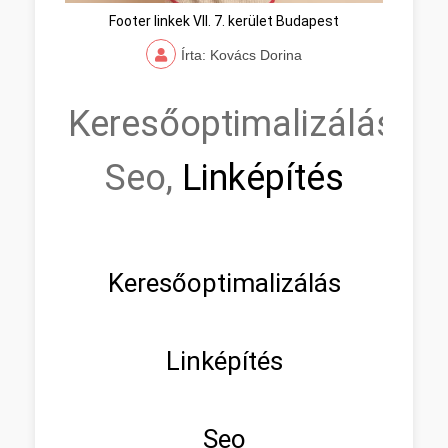
Footer linkek VII. 7. kerület Budapest
Írta: Kovács Dorina
Keresőoptimalizálás,
Seo,
Linképítés
Keresőoptimalizálás
Linképítés
Seo