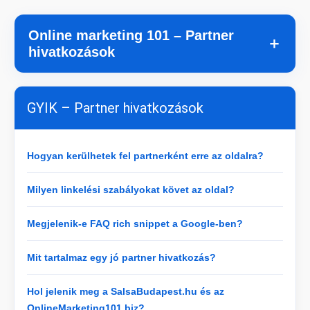
Online marketing 101 – Partner
＋
hivatkozások
GYIK – Partner hivatkozások
Hogyan kerülhetek fel partnerként erre az oldalra?
Milyen linkelési szabályokat követ az oldal?
Megjelenik-e FAQ rich snippet a Google-ben?
Mit tartalmaz egy jó partner hivatkozás?
Hol jelenik meg a SalsaBudapest.hu és az
OnlineMarketing101.biz?