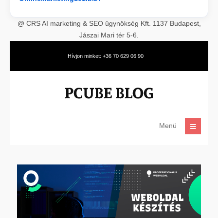
@ CRS AI marketing & SEO ügynökség Kft. 1137 Budapest,
Jászai Mari tér 5-6.
Hívjon minket: +36 70 629 06 90
Menü