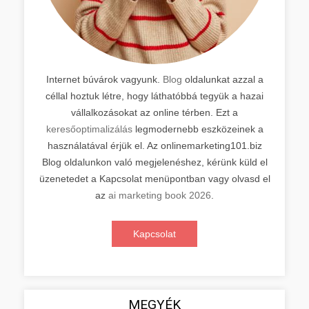
Internet búvárok vagyunk.
Blog
oldalunkat azzal a
céllal hoztuk létre, hogy láthatóbbá tegyük a hazai
vállalkozásokat az online térben. Ezt a
keresőoptimalizálás
legmodernebb eszközeinek a
használatával érjük el. Az onlinemarketing101.biz
Blog oldalunkon való megjelenéshez, kérünk küld el
üzenetedet a Kapcsolat menüpontban vagy olvasd el
az
ai marketing book 2026
.
Kapcsolat
MEGYÉK