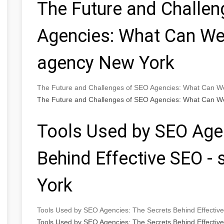
The Future and Challen
Agencies: What Can We
agency New York
The Future and Challenges of SEO Agencies: What Can W
The Future and Challenges of SEO Agencies: What Can W
Tools Used by SEO Agen
Behind Effective SEO -
York
Tools Used by SEO Agencies: The Secrets Behind Effectiv
Tools Used by SEO Agencies: The Secrets Behind Effectiv