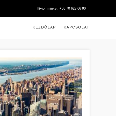
Hívjon minket: +36 70 629 06 90
KEZDŐLAP
KAPCSOLAT