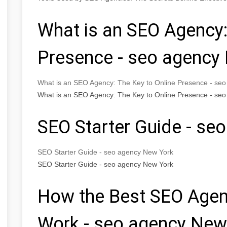
What is an SEO Agency:
Presence - seo agency
What is an SEO Agency: The Key to Online Presence - se
What is an SEO Agency: The Key to Online Presence - se
SEO Starter Guide - se
SEO Starter Guide - seo agency New York
SEO Starter Guide - seo agency New York
How the Best SEO Agen
Work - seo agency New