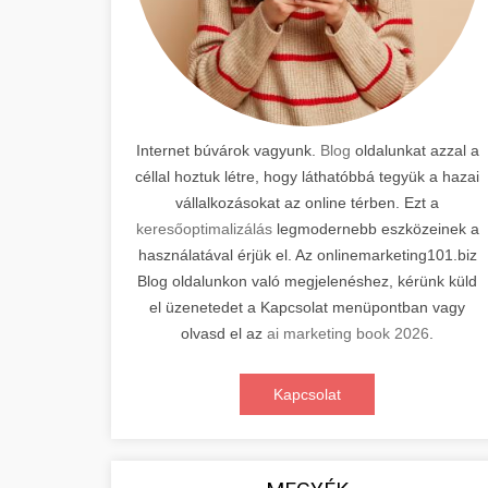
Internet búvárok vagyunk.
Blog
oldalunkat azzal a
céllal hoztuk létre, hogy láthatóbbá tegyük a hazai
vállalkozásokat az online térben. Ezt a
keresőoptimalizálás
legmodernebb eszközeinek a
használatával érjük el. Az onlinemarketing101.biz
Blog oldalunkon való megjelenéshez, kérünk küld
el üzenetedet a Kapcsolat menüpontban vagy
olvasd el az
ai marketing book 2026
.
Kapcsolat