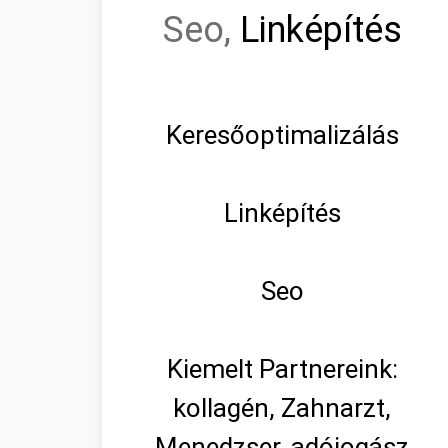
Seo,
Linképítés
Keresőoptimalizálás
Linképítés
Seo
Kiemelt Partnereink:
kollagén, Zahnarzt,
Menedzser, adójogász