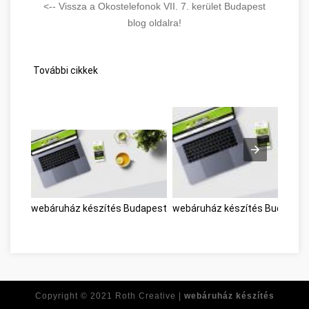
<-- Vissza a Okostelefonok VII. 7. kerület Budapest
blog oldalra!
További cikkek
webáruház készítés Budapest
webáruház készítés Budapest
Copyright © 2021
Roth Creative |
webáruház készítés