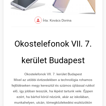
Írta: Kovács Dorina
Okostelefonok VII. 7.
kerület Budapest
Okostelefonok VII. 7. kerület Budapest
Mivel az utóbbi évtizedekben a technológia rohamos
fejlődéseken megy keresztül és számos újítással rukkol
elő, így jobban tesszük, ha lépést tartunk vele. Éppen
ezért, ha bárhol körül nézünk, akár az iskolában,
munkahelyen, utcán, tömegközlekedési eszközökön