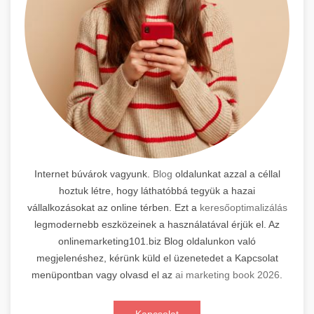
Internet búvárok vagyunk.
Blog
oldalunkat azzal a céllal
hoztuk létre, hogy láthatóbbá tegyük a hazai
vállalkozásokat az online térben. Ezt a
keresőoptimalizálás
legmodernebb eszközeinek a használatával érjük el. Az
onlinemarketing101.biz Blog oldalunkon való
megjelenéshez, kérünk küld el üzenetedet a Kapcsolat
menüpontban vagy olvasd el az
ai marketing book 2026
.