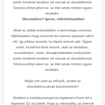
szinte mindenki kezében ott vannak az okostelefonok.
Számos előnyt jelent ez, az élet szinte minden egyes
területén.
Okostelefon? Igenis, nélkülözhetetlen!
Mivel az utóbbi évtizedekben a technológia rohamos
fejlődéseken megy keresztül és számos újítással rukkol
elő, így jobban tesszük, ha lépést tartunk vele. Éppen
ezért, ha bárhol körül nézünk, akár az iskolában,
munkahelyen, utcán, tömegközlekedési eszközökön
szinte mindenki kezében ott vannak az okostelefonok.
Számos előnyt jelent ez, az élet szinte minden egyes
területén.
Mégis mik ezek az előnyök, amiket az
okostelefonunknak köszönhetünk?
Elsőként a médiakonvergencia fogalmára hívom fel a
figyelmet. Ez azt jelenti, hogy az informatika, az internet