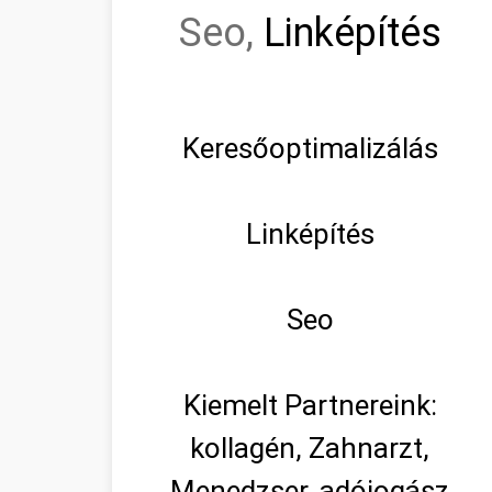
Seo,
Linképítés
Keresőoptimalizálás
Linképítés
Seo
Kiemelt Partnereink:
kollagén, Zahnarzt,
Menedzser, adójogász