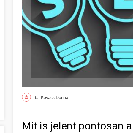
Írta: Kovács Dorina
Mit is jelent pontosan a 