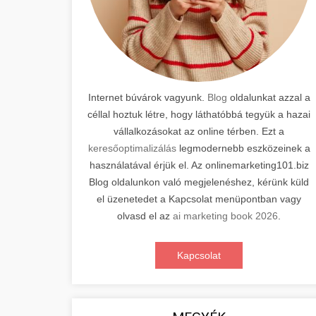
Internet búvárok vagyunk.
Blog
oldalunkat azzal a
céllal hoztuk létre, hogy láthatóbbá tegyük a hazai
vállalkozásokat az online térben. Ezt a
keresőoptimalizálás
legmodernebb eszközeinek a
használatával érjük el. Az onlinemarketing101.biz
Blog oldalunkon való megjelenéshez, kérünk küld
el üzenetedet a Kapcsolat menüpontban vagy
olvasd el az
ai marketing book 2026
.
Kapcsolat