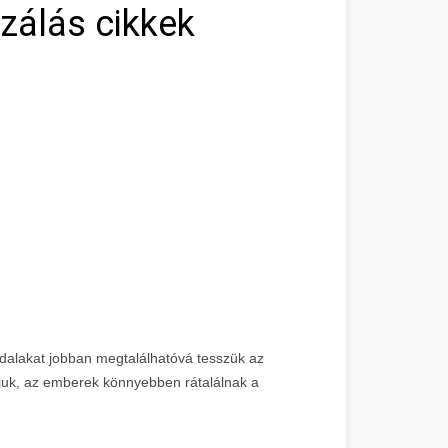
zálás cikkek
ldalakat jobban megtalálhatóvá tesszük az
áljuk, az emberek könnyebben rátalálnak a