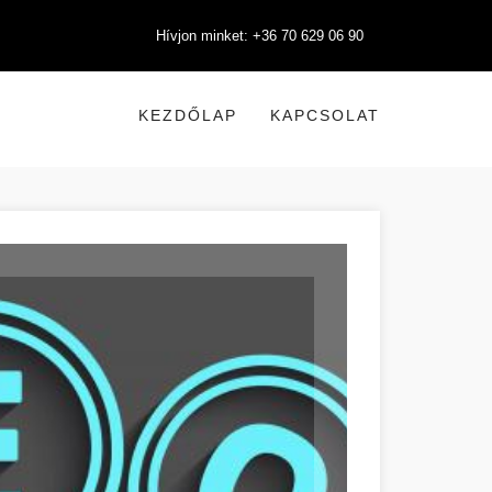
Hívjon minket: +36 70 629 06 90
KEZDŐLAP
KAPCSOLAT