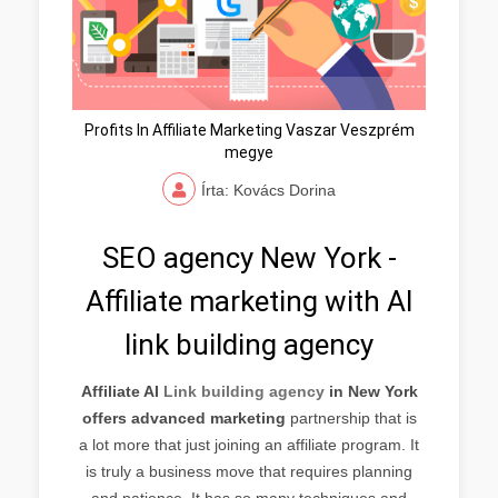
Profits In Affiliate Marketing Vaszar Veszprém
megye
Írta: Kovács Dorina
SEO agency New York -
Affiliate marketing with AI
link building agency
Affiliate AI
Link building agency
in New York
offers advanced marketing
partnership that is
a lot more that just joining an affiliate program. It
is truly a business move that requires planning
and patience. It has so many techniques and