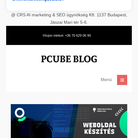
@ CRS AI marketing & SEO ügynökség Kft. 1137 Budapest,
Jászai Mari tér 5-6.
Hívjon minket: +36 70 629 06 90
Menü