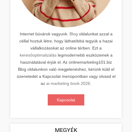
Internet búvárok vagyunk.
Blog
oldalunkat azzal a
céllal hoztuk létre, hogy láthatóbbá tegyük a hazai
vállalkozásokat az online térben. Ezt a
keresőoptimalizálás
legmodernebb eszközeinek a
használatával érjük el. Az onlinemarketing101.biz
Blog oldalunkon való megjelenéshez, kérünk küld el
üzenetedet a Kapcsolat menüpontban vagy olvasd el
az
ai marketing book 2026
.
Kapcsolat
MEGYÉK