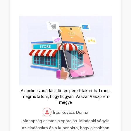
Az online vásárlás időt és pénzt takaríthat meg,
megmutatom, hogy hogyan! Vaszar Veszprém
megye
Írta: Kovács Dorina
Manapság divatos a spórolás. Mindenki vágyik
az eladásokra és a kuponokra, hogy olcsóbban