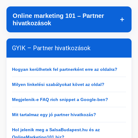
Online marketing 101 – Partner
＋
hivatkozások
GYIK – Partner hivatkozások
Hogyan kerülhetek fel partnerként erre az oldalra?
Milyen linkelési szabályokat követ az oldal?
Megjelenik-e FAQ rich snippet a Google-ben?
Mit tartalmaz egy jó partner hivatkozás?
Hol jelenik meg a SalsaBudapest.hu és az
OnlineMarketing101.biz?