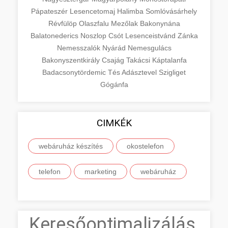
Pápateszér
Lesencetomaj
Halimba
Somlóvásárhely
Révfülöp
Olaszfalu
Mezőlak
Bakonynána
Balatonederics
Noszlop
Csót
Lesenceistvánd
Zánka
Nemesszalók
Nyárád
Nemesgulács
Bakonyszentkirály
Csajág
Takácsi
Káptalanfa
Badacsonytördemic
Tés
Adásztevel
Szigliget
Gógánfa
CIMKÉK
webáruház készítés
okostelefon
telefon
marketing
webáruház
Keresőoptimalizálás,