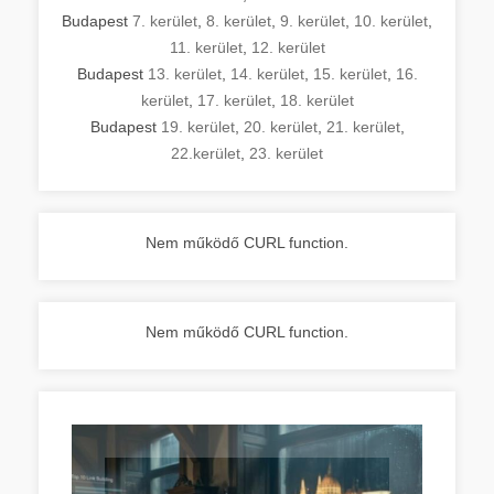
Budapest
7. kerület
,
8. kerület
,
9. kerület
,
10. kerület
,
11. kerület
,
12. kerület
Budapest
13. kerület
,
14. kerület
,
15. kerület
,
16.
kerület
,
17. kerület
,
18. kerület
Budapest
19. kerület
,
20. kerület
,
21. kerület
,
22.kerület
,
23. kerület
Nem működő CURL function.
Nem működő CURL function.