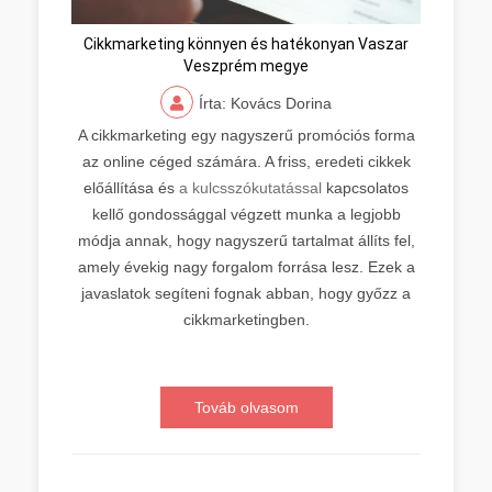
Cikkmarketing könnyen és hatékonyan Vaszar
Veszprém megye
Írta: Kovács Dorina
A cikkmarketing egy nagyszerű promóciós forma
az online céged számára. A friss, eredeti cikkek
előállítása és
a kulcsszókutatással
kapcsolatos
kellő gondossággal végzett munka a legjobb
módja annak, hogy nagyszerű tartalmat állíts fel,
amely évekig nagy forgalom forrása lesz. Ezek a
javaslatok segíteni fognak abban, hogy győzz a
cikkmarketingben.
Továb olvasom