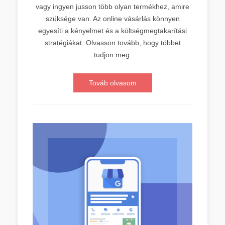
vagy ingyen jusson több olyan termékhez, amire
szüksége van. Az online vásárlás könnyen
egyesíti a kényelmet és a költségmegtakarítási
stratégiákat. Olvasson tovább, hogy többet
tudjon meg.
Továb olvasom