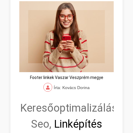
Footer linkek Vaszar Veszprém megye
Írta: Kovács Dorina
Keresőoptimalizálás,
Seo,
Linképítés