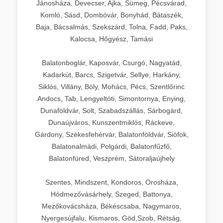
Jánosháza, Devecser, Ajka, Sümeg, Pécsvárad,
Komló, Sásd, Dombóvár, Bonyhád, Bátaszék,
Baja, Bácsalmás, Szekszárd, Tolna, Fadd, Paks,
Kalocsa, Hőgyész, Tamási
Balatonboglár, Kaposvár, Csurgó, Nagyatád,
Kadarkút, Barcs, Szigetvár, Sellye, Harkány,
Siklós, Villány, Bóly, Mohács, Pécs, Szentlőrinc
Andocs, Tab, Lengyeltóti, Simontornya, Enying,
Dunaföldvár, Solt, Szabadszállás, Sárbogárd,
Dunaújváros, Kunszentmiklós, Ráckeve,
Gárdony, Székesfehérvár, Balatonföldvár, Siófok,
Balatonalmádi, Polgárdi, Balatonfűzfő,
Balatonfüred, Veszprém, Sátoraljaújhely
Szentes, Mindszent, Kondoros, Orosháza,
Hódmezővásárhely, Szeged, Battonya,
Mezőkovácsháza, Békéscsaba, Nagymaros,
Nyergesújfalu, Kismaros, Göd,Szob, Rétság,