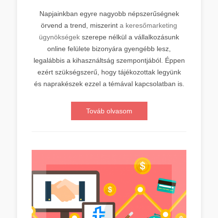
Napjainkban egyre nagyobb népszerűségnek
örvend a trend, miszerint
a keresőmarketing
ügynökségek
szerepe nélkül a vállalkozásunk
online felülete bizonyára gyengébb lesz,
legalábbis a kihasználtság szempontjából. Éppen
ezért szükségszerű, hogy tájékozottak legyünk
és naprakészek ezzel a témával kapcsolatban is.
Továb olvasom