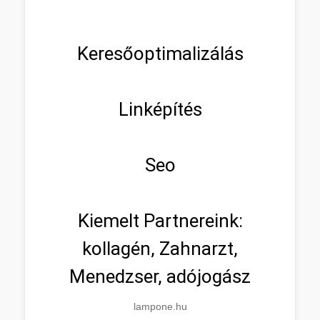
Keresőoptimalizálás
Linképítés
Seo
Kiemelt Partnereink:
kollagén, Zahnarzt,
Menedzser, adójogász
lampone.hu