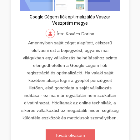
Google Cégem fiók optimalizálás Vaszar
Veszprém megye
Írta: Kovács Dorina
Amennyiben saját céget alapított, célszerű
elolvasni ezt a bejegyzést, ugyanis mai
világukban egy vállalkozás beindításához szinte
elengedhetetlen a Google cégem fiók
regisztráció és optimalizáció. Ha valaki saját
kezében akarja fogni a gyeplőt pénzügyeit
illetően, első gondolata a saját vállalkozás
indítása - ez ma már egyáltalán nem szokatlan
divatirányzat. Hódítanak az online technikák, a
sikeres vállalkozáshoz megadatik miden segítség
különféle eszközök és metódusok személyében.
Továb olvasom