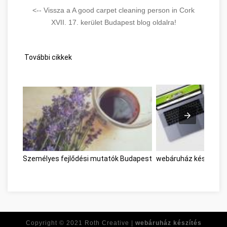
<-- Vissza a A good carpet cleaning person in Cork
XVII. 17. kerület Budapest blog oldalra!
További cikkek
Személyes fejlődési mutatók Budapest
webáruház készítés 
Copyright © 2021
Roth Creative |
webáruház készítés