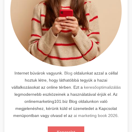
Internet búvárok vagyunk.
Blog
oldalunkat azzal a céllal
hoztuk létre, hogy láthatóbbá tegyük a hazai
vállalkozásokat az online térben. Ezt a
keresőoptimalizálás
legmodernebb eszközeinek a használatával érjük el. Az
onlinemarketing101.biz Blog oldalunkon való
megjelenéshez, kérünk küld el üzenetedet a Kapcsolat
menüpontban vagy olvasd el az
ai marketing book 2026
.