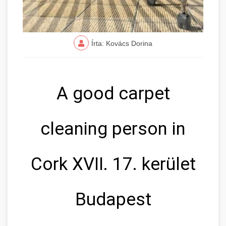
Írta: Kovács Dorina
A good carpet
cleaning person in
Cork XVII. 17. kerület
Budapest