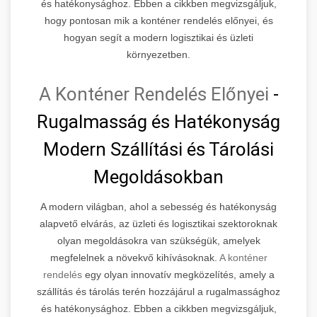
és hatékonysághoz. Ebben a cikkben megvizsgáljuk,
hogy pontosan mik a konténer rendelés előnyei, és
hogyan segít a modern logisztikai és üzleti
környezetben.
A Konténer Rendelés Előnyei
-
Rugalmasság és Hatékonyság
Modern Szállítási és Tárolási
Megoldásokban
A modern világban, ahol a sebesség és hatékonyság
alapvető elvárás, az üzleti és logisztikai szektoroknak
olyan megoldásokra van szükségük, amelyek
megfelelnek a növekvő kihívásoknak.
A konténer
rendelés
egy olyan innovatív megközelítés, amely a
szállítás és tárolás terén hozzájárul a rugalmassághoz
és hatékonysághoz. Ebben a cikkben megvizsgáljuk,