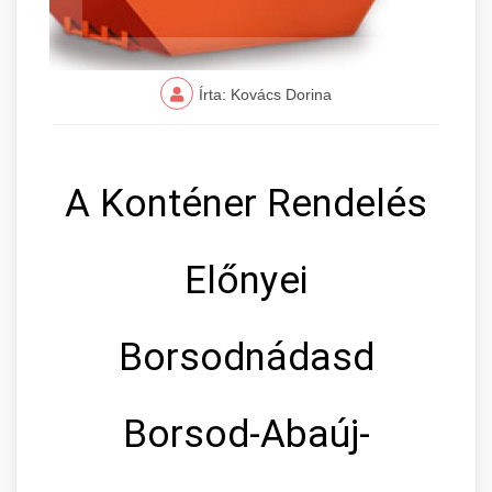
Írta: Kovács Dorina
A Konténer Rendelés
Előnyei
Borsodnádasd
Borsod-Abaúj-