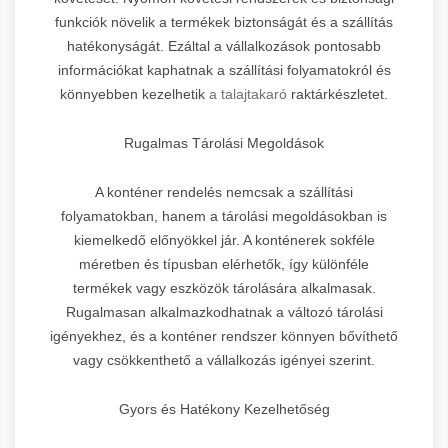
funkciók növelik a termékek biztonságát és a szállítás
hatékonyságát. Ezáltal a vállalkozások pontosabb
információkat kaphatnak a szállítási folyamatokról és
könnyebben kezelhetik
a talajtakaró
raktárkészletet.
Rugalmas Tárolási Megoldások
A konténer rendelés nemcsak a szállítási
folyamatokban, hanem a tárolási megoldásokban is
kiemelkedő előnyökkel jár. A konténerek sokféle
méretben és típusban elérhetők, így különféle
termékek vagy eszközök tárolására alkalmasak.
Rugalmasan alkalmazkodhatnak a változó tárolási
igényekhez, és a konténer rendszer könnyen bővíthető
vagy csökkenthető a vállalkozás igényei szerint.
Gyors és Hatékony Kezelhetőség