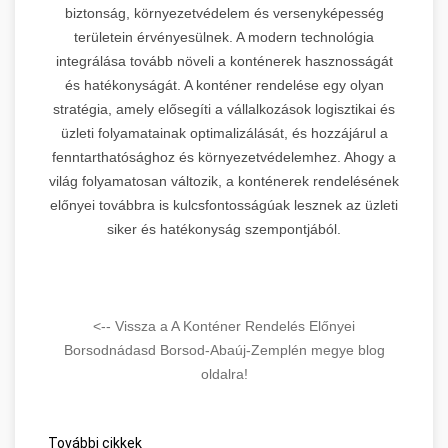
biztonság, környezetvédelem és versenyképesség
területein érvényesülnek. A modern technológia
integrálása tovább növeli a konténerek hasznosságát
és hatékonyságát. A konténer rendelése egy olyan
stratégia, amely elősegíti a vállalkozások logisztikai és
üzleti folyamatainak optimalizálását, és hozzájárul a
fenntarthatósághoz és környezetvédelemhez. Ahogy a
világ folyamatosan változik, a konténerek rendelésének
előnyei továbbra is kulcsfontosságúak lesznek az üzleti
siker és hatékonyság szempontjából.
<-- Vissza a A Konténer Rendelés Előnyei
Borsodnádasd Borsod-Abaúj-Zemplén megye blog
oldalra!
További cikkek