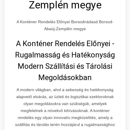
Zemplén megye
A Konténer Rendelés Előnyei Borsodnádasd Borsod-
Abaúj-Zemplén megye
A Konténer Rendelés Előnyei -
Rugalmasság és Hatékonyság
Modern Szállítási és Tárolási
Megoldásokban
A modern világban, ahol a sebesség és hatékonyság
alapvető elvárás, az üzleti és logisztikai szektoroknak
olyan megoldásokra van szükségük, amelyek
megfelelnek a növekvő kihívásoknak. A konténer
rendelés egy olyan innovatív megközelítés, amely a
szállítás és tárolás terén hozzájárul a rugalmassághoz