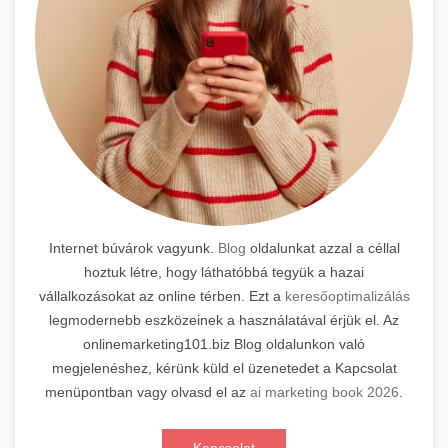
Internet búvárok vagyunk.
Blog
oldalunkat azzal a céllal
hoztuk létre, hogy láthatóbbá tegyük a hazai
vállalkozásokat az online térben. Ezt a
keresőoptimalizálás
legmodernebb eszközeinek a használatával érjük el. Az
onlinemarketing101.biz Blog oldalunkon való
megjelenéshez, kérünk küld el üzenetedet a Kapcsolat
menüpontban vagy olvasd el az
ai marketing book 2026
.