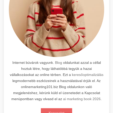
Internet búvárok vagyunk.
Blog
oldalunkat azzal a céllal
hoztuk létre, hogy láthatóbbá tegyük a hazai
vállalkozásokat az online térben. Ezt a
keresőoptimalizálás
legmodernebb eszközeinek a használatával érjük el. Az
onlinemarketing101.biz Blog oldalunkon való
megjelenéshez, kérünk küld el üzenetedet a Kapcsolat
menüpontban vagy olvasd el az
ai marketing book 2026
.