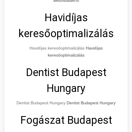
weboldalakról
Havidíjas
keresőoptimalizálás
Havidíjas keresőoptimalizálás
Havidíjas
keresőoptimalizálás
Dentist Budapest
Hungary
Dentist Budapest Hungary
Dentist Budapest Hungary
Fogászat Budapest