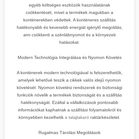
egyéb költséges eszközök használatának
csökkentését, mivel a termékek magukban a
konténerekben védettek. A konténeres szállítás
hatékonyabb és kevesebb energiát igénylő megoldás,
ami csökkenti a szénlábnyomot és a környezeti
hatásokat.
Modern Technológia Integrálása és Nyomon Követés
A konténerek modern technológiával is felszerelhetők,
amelyek lehetővé teszik a cikkek valós idejű nyomon
követését. Nyomon követési rendszerek és biztonsági
funkciók növelik a termékek biztonságát és a szállítás
hatékonyságát. Ezáltal a vállalkozások pontosabb
információkat kaphatnak a szállítási folyamatokról és
könnyebben kezelhetik
a talajtakaró
raktárkészletet.
Rugalmas Tárolási Megoldások