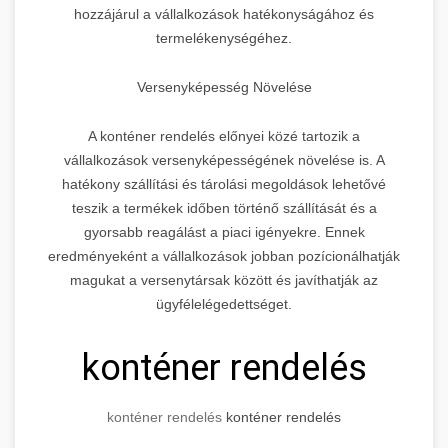
hozzájárul a vállalkozások hatékonyságához és
termelékenységéhez.
Versenyképesség Növelése
A konténer rendelés előnyei közé tartozik a
vállalkozások versenyképességének növelése is. A
hatékony szállítási és tárolási megoldások lehetővé
teszik a termékek időben történő szállítását és a
gyorsabb reagálást a piaci igényekre. Ennek
eredményeként a vállalkozások jobban pozícionálhatják
magukat a versenytársak között és javíthatják az
ügyfélelégedettséget.
konténer rendelés
konténer rendelés
konténer rendelés