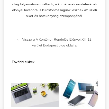
világ folyamatosan változik, a konténerek rendelésének
előnyei továbbra is kulcsfontosságúak lesznek az üzleti
siker és hatékonyság szempontjából.
<-- Vissza a A Konténer Rendelés Előnyei XII. 12.
kerület Budapest blog oldalra!
További cikkek