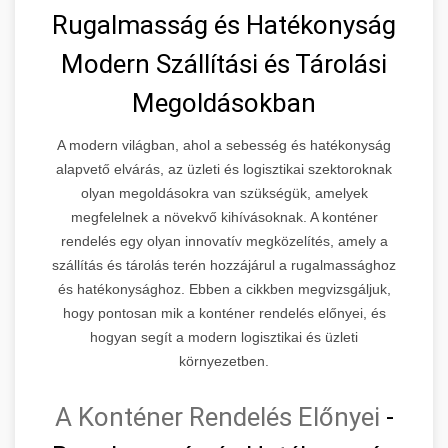
Rugalmasság és Hatékonyság
Modern Szállítási és Tárolási
Megoldásokban
A modern világban, ahol a sebesség és hatékonyság
alapvető elvárás, az üzleti és logisztikai szektoroknak
olyan megoldásokra van szükségük, amelyek
megfelelnek a növekvő kihívásoknak. A konténer
rendelés egy olyan innovatív megközelítés, amely a
szállítás és tárolás terén hozzájárul a rugalmassághoz
és hatékonysághoz. Ebben a cikkben megvizsgáljuk,
hogy pontosan mik a konténer rendelés előnyei, és
hogyan segít a modern logisztikai és üzleti
környezetben.
A Konténer Rendelés Előnyei
-