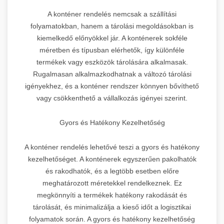
A konténer rendelés nemcsak a szállítási
folyamatokban, hanem a tárolási megoldásokban is
kiemelkedő előnyökkel jár. A konténerek sokféle
méretben és típusban elérhetők, így különféle
termékek vagy eszközök tárolására alkalmasak.
Rugalmasan alkalmazkodhatnak a változó tárolási
igényekhez, és a konténer rendszer könnyen bővíthető
vagy csökkenthető a vállalkozás igényei szerint.
Gyors és Hatékony Kezelhetőség
A konténer rendelés lehetővé teszi a gyors és hatékony
kezelhetőséget. A konténerek egyszerűen pakolhatók
és rakodhatók, és a legtöbb esetben előre
meghatározott méretekkel rendelkeznek. Ez
megkönnyíti a termékek hatékony rakodását és
tárolását, és minimalizálja a kieső időt a logisztikai
folyamatok során. A gyors és hatékony kezelhetőség