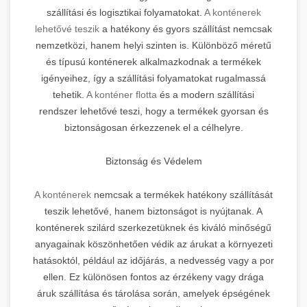
szállítási és logisztikai folyamatokat.
A konténerek
lehetővé teszik
a hatékony és gyors szállítást nemcsak
nemzetközi, hanem helyi szinten is. Különböző méretű
és típusú konténerek alkalmazkodnak a termékek
igényeihez, így a szállítási folyamatokat rugalmassá
tehetik.
A konténer flotta
és a modern szállítási
rendszer lehetővé teszi, hogy a termékek gyorsan és
biztonságosan érkezzenek el a célhelyre.
Biztonság és Védelem
A konténerek
nemcsak a termékek hatékony szállítását
teszik lehetővé, hanem biztonságot is nyújtanak. A
konténerek szilárd szerkezetüknek és kiváló minőségű
anyagainak köszönhetően védik az árukat a környezeti
hatásoktól, például az időjárás, a nedvesség vagy a por
ellen. Ez különösen fontos az érzékeny vagy drága
áruk szállítása és tárolása során, amelyek épségének