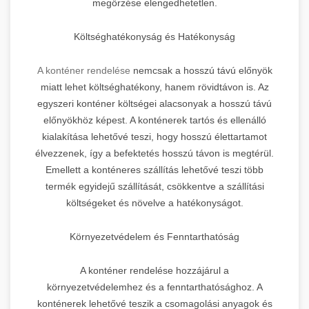
megőrzése elengedhetetlen.
Költséghatékonyság és Hatékonyság
A konténer rendelése
nemcsak a hosszú távú előnyök
miatt lehet költséghatékony, hanem rövidtávon is. Az
egyszeri konténer költségei alacsonyak a hosszú távú
előnyökhöz képest. A konténerek tartós és ellenálló
kialakítása lehetővé teszi, hogy hosszú élettartamot
élvezzenek, így a befektetés hosszú távon is megtérül.
Emellett a konténeres szállítás lehetővé teszi több
termék egyidejű szállítását, csökkentve a szállítási
költségeket és növelve a hatékonyságot.
Környezetvédelem és Fenntarthatóság
A konténer rendelése hozzájárul a
környezetvédelemhez és a fenntarthatósághoz. A
konténerek lehetővé teszik a csomagolási anyagok és