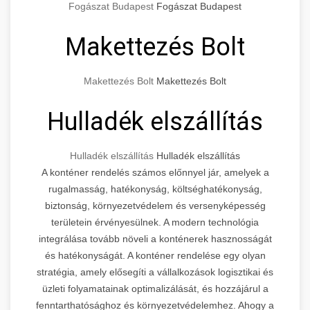
Fogászat Budapest
Fogászat Budapest
Makettezés Bolt
Makettezés Bolt
Makettezés Bolt
Hulladék elszállítás
Hulladék elszállítás
Hulladék elszállítás
A konténer rendelés számos előnnyel jár, amelyek a
rugalmasság, hatékonyság, költséghatékonyság,
biztonság, környezetvédelem és versenyképesség
területein érvényesülnek. A modern technológia
integrálása tovább növeli a konténerek hasznosságát
és hatékonyságát. A konténer rendelése egy olyan
stratégia, amely elősegíti a vállalkozások logisztikai és
üzleti folyamatainak optimalizálását, és hozzájárul a
fenntarthatósághoz és környezetvédelemhez. Ahogy a