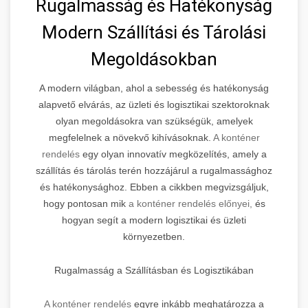
Rugalmasság és Hatékonyság
Modern Szállítási és Tárolási
Megoldásokban
A modern világban, ahol a sebesség és hatékonyság
alapvető elvárás, az üzleti és logisztikai szektoroknak
olyan megoldásokra van szükségük, amelyek
megfelelnek a növekvő kihívásoknak.
A konténer
rendelés
egy olyan innovatív megközelítés, amely a
szállítás és tárolás terén hozzájárul a rugalmassághoz
és hatékonysághoz. Ebben a cikkben megvizsgáljuk,
hogy pontosan mik
a konténer rendelés előnyei,
és
hogyan segít a modern logisztikai és üzleti
környezetben.
Rugalmasság a Szállításban és Logisztikában
A konténer rendelés
egyre inkább meghatározza a