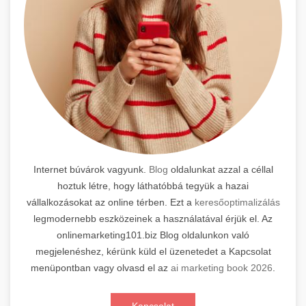
Internet búvárok vagyunk.
Blog
oldalunkat azzal a céllal
hoztuk létre, hogy láthatóbbá tegyük a hazai
vállalkozásokat az online térben. Ezt a
keresőoptimalizálás
legmodernebb eszközeinek a használatával érjük el. Az
onlinemarketing101.biz Blog oldalunkon való
megjelenéshez, kérünk küld el üzenetedet a Kapcsolat
menüpontban vagy olvasd el az
ai marketing book 2026
.