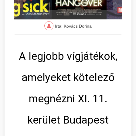
Írta: Kovács Dorina
A legjobb vígjátékok,
amelyeket kötelező
megnézni XI. 11.
kerület Budapest