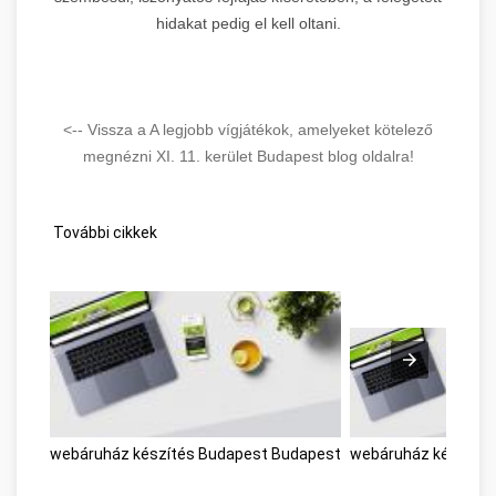
hidakat pedig el kell oltani.
<-- Vissza a A legjobb vígjátékok, amelyeket kötelező
megnézni XI. 11. kerület Budapest blog oldalra!
További cikkek
webáruház készítés Budapest Budapest
webáruház készítés