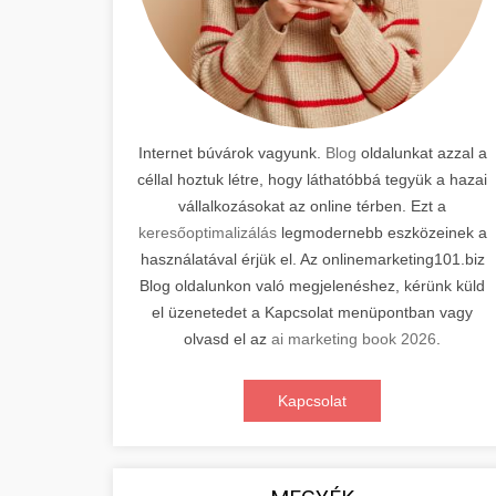
Internet búvárok vagyunk.
Blog
oldalunkat azzal a
céllal hoztuk létre, hogy láthatóbbá tegyük a hazai
vállalkozásokat az online térben. Ezt a
keresőoptimalizálás
legmodernebb eszközeinek a
használatával érjük el. Az onlinemarketing101.biz
Blog oldalunkon való megjelenéshez, kérünk küld
el üzenetedet a Kapcsolat menüpontban vagy
olvasd el az
ai marketing book 2026
.
Kapcsolat