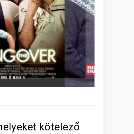
melyeket kötelező