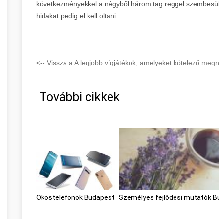
következményekkel a négyből három tag reggel szembesül, i
hidakat pedig el kell oltani.
<-- Vissza a A legjobb vígjátékok, amelyeket kötelező megn
További cikkek
Okostelefonok Budapest
Személyes fejlődési mutatók 