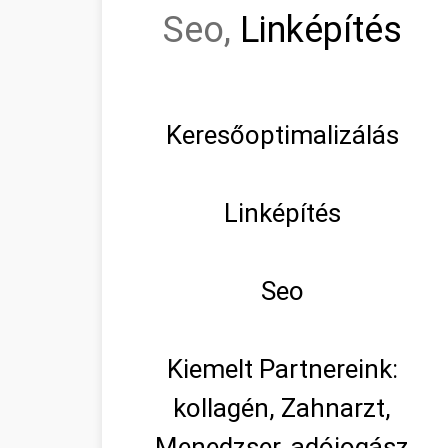
Seo,
Linképítés
Keresőoptimalizálás
Linképítés
Seo
Kiemelt Partnereink:
kollagén, Zahnarzt,
Menedzser, adójogász