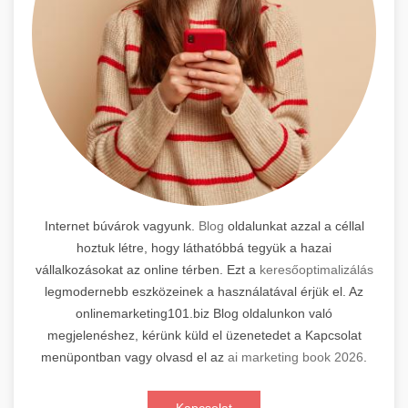
Internet búvárok vagyunk.
Blog
oldalunkat azzal a céllal
hoztuk létre, hogy láthatóbbá tegyük a hazai
vállalkozásokat az online térben. Ezt a
keresőoptimalizálás
legmodernebb eszközeinek a használatával érjük el. Az
onlinemarketing101.biz Blog oldalunkon való
megjelenéshez, kérünk küld el üzenetedet a Kapcsolat
menüpontban vagy olvasd el az
ai marketing book 2026
.