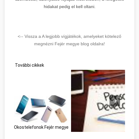
hidakat pedig el kell oltani.
<-- Vissza a A legjobb vígjátékok, amelyeket kötelező
megnézni Fejér megye blog oldalra!
További cikkek
Okostelefonok Fejér megye
Conseils simples pour vous aider 