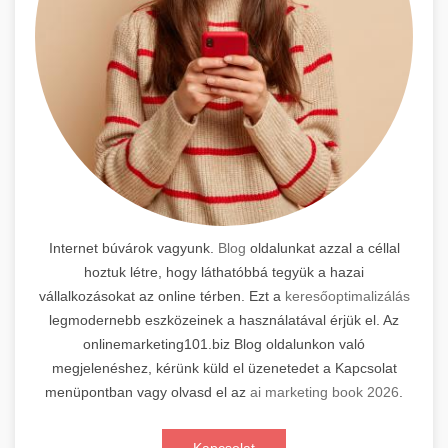
Internet búvárok vagyunk.
Blog
oldalunkat azzal a céllal
hoztuk létre, hogy láthatóbbá tegyük a hazai
vállalkozásokat az online térben. Ezt a
keresőoptimalizálás
legmodernebb eszközeinek a használatával érjük el. Az
onlinemarketing101.biz Blog oldalunkon való
megjelenéshez, kérünk küld el üzenetedet a Kapcsolat
menüpontban vagy olvasd el az
ai marketing book 2026
.