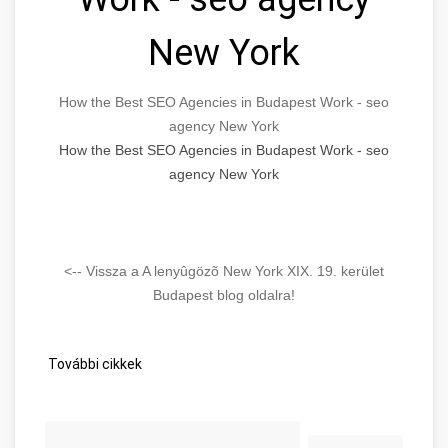
New York
How the Best SEO Agencies in Budapest Work - seo
agency New York
How the Best SEO Agencies in Budapest Work - seo
agency New York
<-- Vissza a A lenyûgözõ New York XIX. 19. kerület
Budapest blog oldalra!
További cikkek