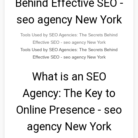
Behind Effective SEO -
seo agency New York
Tools Used by SEO Agencies: The Secrets Behind
Effective SEO - seo agency New York
Tools Used by SEO Agencies: The Secrets Behind
Effective SEO - seo agency New York
What is an SEO
Agency: The Key to
Online Presence - seo
agency New York