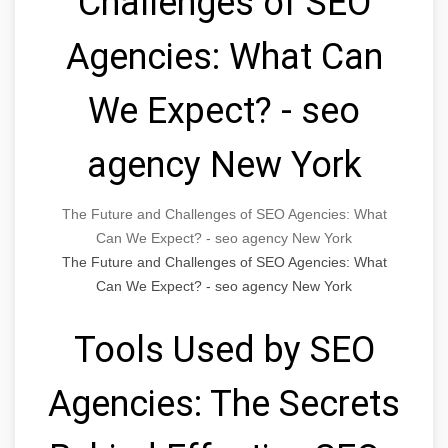
Challenges of SEO
Agencies: What Can
We Expect? - seo
agency New York
The Future and Challenges of SEO Agencies: What
Can We Expect? - seo agency New York
The Future and Challenges of SEO Agencies: What
Can We Expect? - seo agency New York
Tools Used by SEO
Agencies: The Secrets