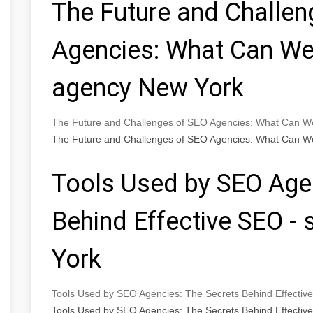
The Future and Challen
Agencies: What Can We
agency New York
The Future and Challenges of SEO Agencies: What Can W
The Future and Challenges of SEO Agencies: What Can W
Tools Used by SEO Agen
Behind Effective SEO -
York
Tools Used by SEO Agencies: The Secrets Behind Effectiv
Tools Used by SEO Agencies: The Secrets Behind Effectiv