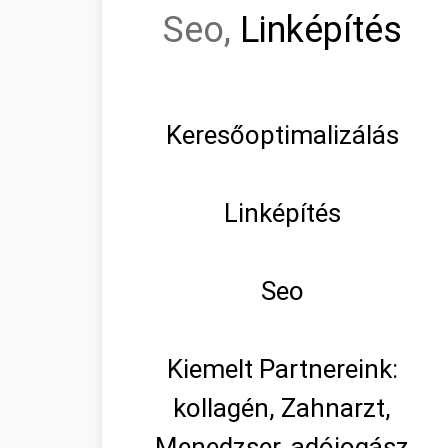
Seo,
Linképítés
Keresőoptimalizálás
Linképítés
Seo
Kiemelt Partnereink:
kollagén, Zahnarzt,
Menedzser, adójogász