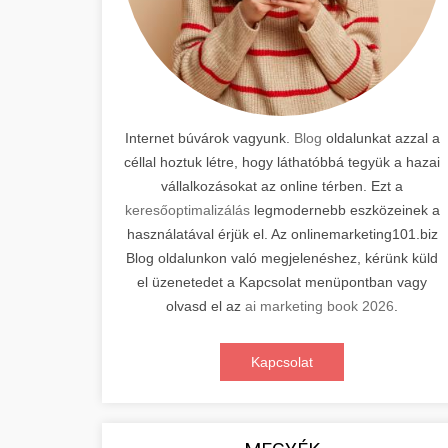
Internet búvárok vagyunk.
Blog
oldalunkat azzal a
céllal hoztuk létre, hogy láthatóbbá tegyük a hazai
vállalkozásokat az online térben. Ezt a
keresőoptimalizálás
legmodernebb eszközeinek a
használatával érjük el. Az onlinemarketing101.biz
Blog oldalunkon való megjelenéshez, kérünk küld
el üzenetedet a Kapcsolat menüpontban vagy
olvasd el az
ai marketing book 2026
.
Kapcsolat