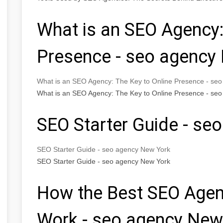
What is an SEO Agency:
Presence - seo agency
What is an SEO Agency: The Key to Online Presence - se
What is an SEO Agency: The Key to Online Presence - se
SEO Starter Guide - se
SEO Starter Guide - seo agency New York
SEO Starter Guide - seo agency New York
How the Best SEO Agen
Work - seo agency New