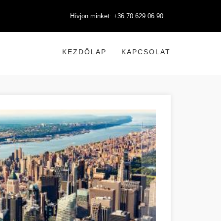
Hívjon minket: +36 70 629 06 90
KEZDŐLAP
KAPCSOLAT