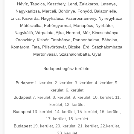
Hévíz, Tapolca, Keszthely, Lenti, Zalakaros, Letenye,
Nagykanizsa, Marcali, Böhönye, Fonyód, Balatonlelle,
Encs, Kisvárda, Nagyhalász, Vásárosnamény, Nyíregyháza,
Mátészalka, Fehérgyarmat, Máriapócs, Nyírbátor,
Nagykálló, Várpalota, Ajka, Herend, Mór, Kincsesbánya,
Oroszlány, Kisbér, Tatabánya, Pannonhalma, Bábolna,
Komárom, Tata, Pilisvörösvár, Bicske, Érd, Százhalombatta,
Martonvásár, Százhalombatta, Gyál
Budapest egész területe:
Budapest
1. kerület
,
2. kerület
,
3. kerület
,
4. kerület
,
5.
kerület
,
6. kerület
Budapest
7. kerület
,
8. kerület
,
9. kerület
,
10. kerület
,
11.
kerület
,
12. kerület
Budapest
13. kerület
,
14. kerület
,
15. kerület
,
16. kerület
,
17. kerület
,
18. kerület
Budapest
19. kerület
,
20. kerület
,
21. kerület
,
22.kerület
,
23. kerület