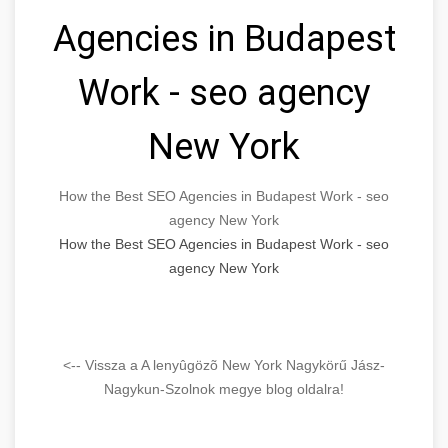
Agencies in Budapest
Work - seo agency
New York
How the Best SEO Agencies in Budapest Work - seo
agency New York
How the Best SEO Agencies in Budapest Work - seo
agency New York
<-- Vissza a A lenyûgözõ New York Nagykörű Jász-
Nagykun-Szolnok megye blog oldalra!