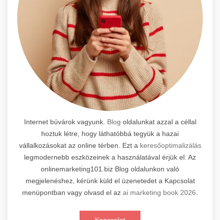
Internet búvárok vagyunk.
Blog
oldalunkat azzal a céllal
hoztuk létre, hogy láthatóbbá tegyük a hazai
vállalkozásokat az online térben. Ezt a
keresőoptimalizálás
legmodernebb eszközeinek a használatával érjük el. Az
onlinemarketing101.biz Blog oldalunkon való
megjelenéshez, kérünk küld el üzenetedet a Kapcsolat
menüpontban vagy olvasd el az
ai marketing book 2026
.