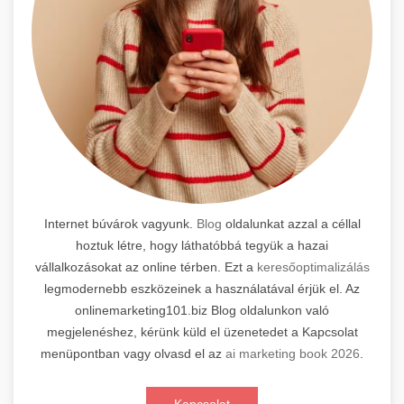
Internet búvárok vagyunk.
Blog
oldalunkat azzal a céllal
hoztuk létre, hogy láthatóbbá tegyük a hazai
vállalkozásokat az online térben. Ezt a
keresőoptimalizálás
legmodernebb eszközeinek a használatával érjük el. Az
onlinemarketing101.biz Blog oldalunkon való
megjelenéshez, kérünk küld el üzenetedet a Kapcsolat
menüpontban vagy olvasd el az
ai marketing book 2026
.