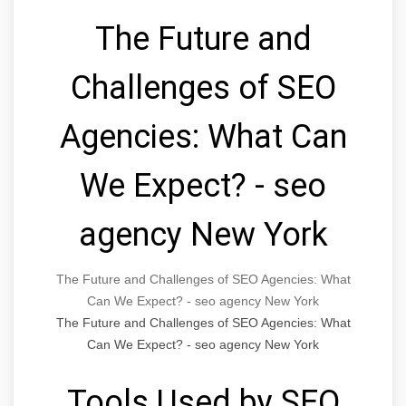
The Future and
Challenges of SEO
Agencies: What Can
We Expect? - seo
agency New York
The Future and Challenges of SEO Agencies: What
Can We Expect? - seo agency New York
The Future and Challenges of SEO Agencies: What
Can We Expect? - seo agency New York
Tools Used by SEO