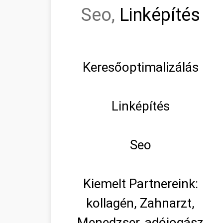
Seo,
Linképítés
Keresőoptimalizálás
Linképítés
Seo
Kiemelt Partnereink:
kollagén, Zahnarzt,
Menedzser, adójogász