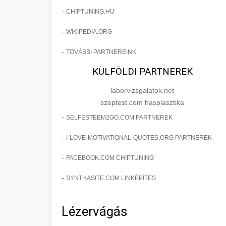
-
CHIPTUNING.HU
-
WIKIPEDIA.ORG
-
TOVÁBBI PARTNEREINK
KÜLFÖLDI PARTNEREK
laborvizsgalatok.net
szeptest.com hasplasztika
-
SELFESTEEM2GO.COM PARTNEREK
-
I-LOVE-MOTIVATIONAL-QUOTES.ORG PARTNEREK
-
FACEBOOK.COM CHIPTUNING
-
SYNTHASITE.COM LINKÉPÍTÉS
Lézervágás