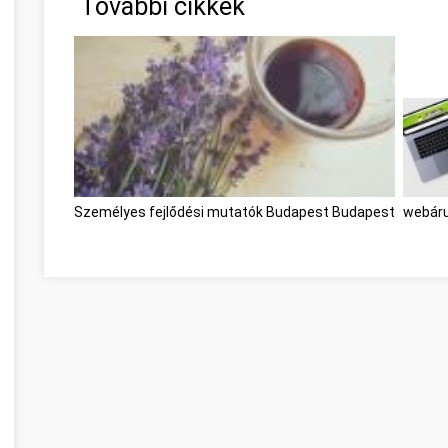
További cikkek
Személyes fejlődési mutatók Budapest Budapest
webáru