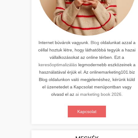
Internet búvárok vagyunk.
Blog
oldalunkat azzal a
céllal hoztuk létre, hogy láthatóbbá tegyük a hazai
vállalkozásokat az online térben. Ezt a
keresőoptimalizálás
legmodernebb eszközeinek a
használatával érjük el. Az onlinemarketing101.biz
Blog oldalunkon való megjelenéshez, kérünk küld
el üzenetedet a Kapcsolat menüpontban vagy
olvasd el az
ai marketing book 2026
.
Kapcsolat