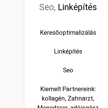
Seo,
Linképítés
Keresőoptimalizálás
Linképítés
Seo
Kiemelt Partnereink:
kollagén, Zahnarzt,
Menedzser, adójogász