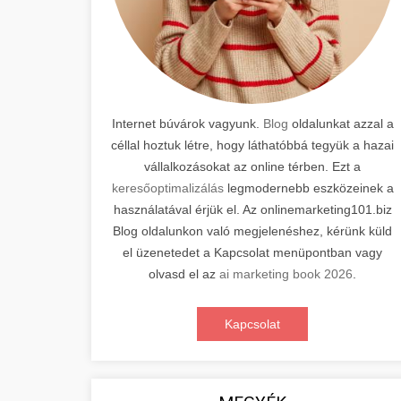
Internet búvárok vagyunk.
Blog
oldalunkat azzal a
céllal hoztuk létre, hogy láthatóbbá tegyük a hazai
vállalkozásokat az online térben. Ezt a
keresőoptimalizálás
legmodernebb eszközeinek a
használatával érjük el. Az onlinemarketing101.biz
Blog oldalunkon való megjelenéshez, kérünk küld
el üzenetedet a Kapcsolat menüpontban vagy
olvasd el az
ai marketing book 2026
.
Kapcsolat