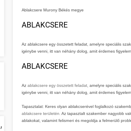
Ablakcsere Murony Békés megye
ABLAKCSERE
Az ablakcsere egy összetett feladat, amelyre speciális szak
igénybe venni, itt van néhány dolog, amit érdemes figyele
ABLAKCSERE
Az
ablakcsere egy összetett feladat
, amelyre speciális szak
igénybe venni, itt van néhány dolog, amit érdemes figyele
Tapasztalat: Keres olyan ablakcserével foglalkozó szakemb
ablakcsere területén.
Az tapasztalt szakember nagyobb val
,
ablakokat, valamint felismeri és megoldja a felmerülő prob