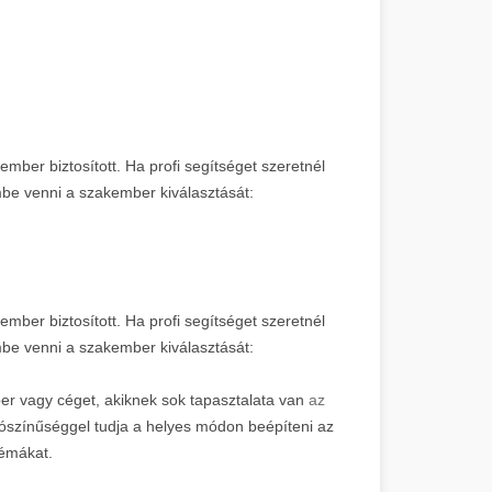
ember biztosított. Ha profi segítséget szeretnél
mbe venni a szakember kiválasztását:
ember biztosított. Ha profi segítséget szeretnél
mbe venni a szakember kiválasztását:
er vagy céget, akiknek sok tapasztalata van
az
ószínűséggel tudja a helyes módon beépíteni az
lémákat.