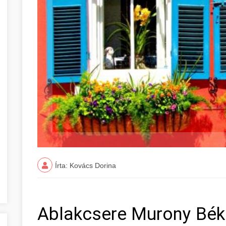
Írta: Kovács Dorina
Ablakcsere Murony Bé