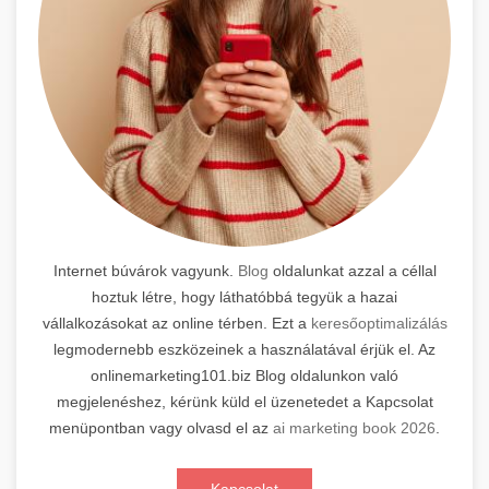
Internet búvárok vagyunk.
Blog
oldalunkat azzal a céllal
hoztuk létre, hogy láthatóbbá tegyük a hazai
vállalkozásokat az online térben. Ezt a
keresőoptimalizálás
legmodernebb eszközeinek a használatával érjük el. Az
onlinemarketing101.biz Blog oldalunkon való
megjelenéshez, kérünk küld el üzenetedet a Kapcsolat
menüpontban vagy olvasd el az
ai marketing book 2026
.