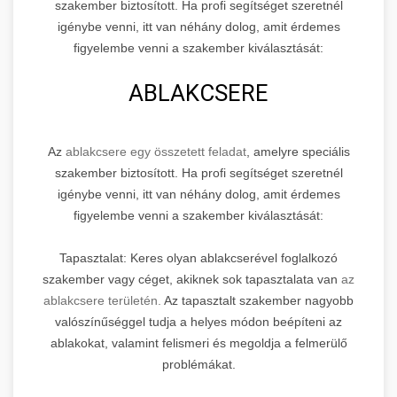
szakember biztosított. Ha profi segítséget szeretnél
igénybe venni, itt van néhány dolog, amit érdemes
figyelembe venni a szakember kiválasztását:
ABLAKCSERE
Az
ablakcsere egy összetett feladat
, amelyre speciális
szakember biztosított. Ha profi segítséget szeretnél
igénybe venni, itt van néhány dolog, amit érdemes
figyelembe venni a szakember kiválasztását:
Tapasztalat: Keres olyan ablakcserével foglalkozó
szakember vagy céget, akiknek sok tapasztalata van
az
ablakcsere területén.
Az tapasztalt szakember nagyobb
valószínűséggel tudja a helyes módon beépíteni az
ablakokat, valamint felismeri és megoldja a felmerülő
problémákat.