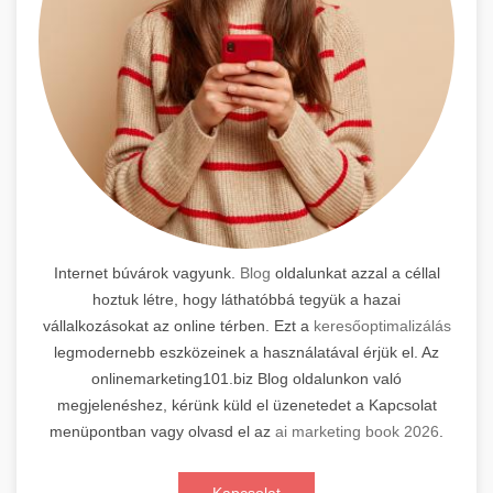
Internet búvárok vagyunk.
Blog
oldalunkat azzal a céllal
hoztuk létre, hogy láthatóbbá tegyük a hazai
vállalkozásokat az online térben. Ezt a
keresőoptimalizálás
legmodernebb eszközeinek a használatával érjük el. Az
onlinemarketing101.biz Blog oldalunkon való
megjelenéshez, kérünk küld el üzenetedet a Kapcsolat
menüpontban vagy olvasd el az
ai marketing book 2026
.