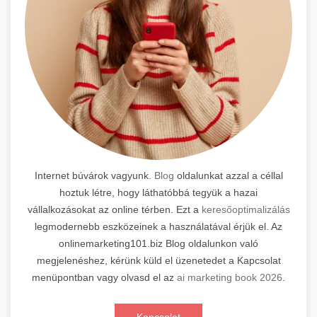
Internet búvárok vagyunk.
Blog
oldalunkat azzal a céllal
hoztuk létre, hogy láthatóbbá tegyük a hazai
vállalkozásokat az online térben. Ezt a
keresőoptimalizálás
legmodernebb eszközeinek a használatával érjük el. Az
onlinemarketing101.biz Blog oldalunkon való
megjelenéshez, kérünk küld el üzenetedet a Kapcsolat
menüpontban vagy olvasd el az
ai marketing book 2026
.