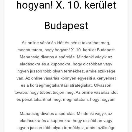
hogyan! X. 10. kerület
Budapest
Az online vásárlás időt és pénzt takaríthat meg,
megmutatom, hogy hogyan! X. 10. kerület Budapest
Manapság divatos a spórolás. Mindenki vágyik az
eladásokra és a kuponokra, hogy olcsóbban vagy
ingyen jusson több olyan termékhez, amire szüksége
van. Az online vásárlás könnyen egyesíti a kényelmet
és a költségmegtakarítási stratégiákat. Olvasson
tovább, hogy többet tudjon meg. Az online vásárlás időt
és pénzt takaríthat meg, megmutatom, hogy hogyan!
Manapság divatos a spórolás. Mindenki vágyik az
eladásokra és a kuponokra, hogy olcsóbban vagy
ingyen jusson több olyan termékhez, amire szüksége