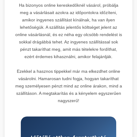
Ha bizonyos online kereskedőknél vásárol, próbálja
meg a vásárlásait azokra az időpontokra időzíteni,
amikor ingyenes szállítást kínálnak, ha van ilyen
lehetőségük. A szállítás jelentős költséget jelent az
online vásárlásnál, és ez néha egy olcsóbb rendelést is
sokkal drágábbá tehet. Az ingyenes szállítással sok
pénzt takaríthat meg, amit más tételekre fordíthat,
ezért érdemes kihasználni, amikor felajánlják.
Ezekkel a hasznos tippekkel már ma elkezdhet online
vásárolni. Hamarosan tudni fogja, hogyan takaríthat
meg személyesen pénzt mind az online árakon, mind a
szállításon. A megtakarítás és a kényelem egyszerűen
nagyszerű!