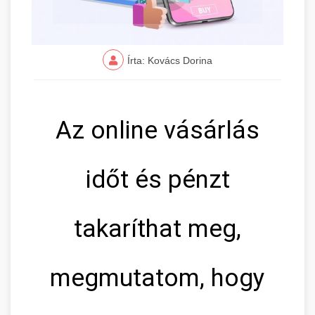
Írta: Kovács Dorina
Az online vásárlás
időt és pénzt
takaríthat meg,
megmutatom, hogy