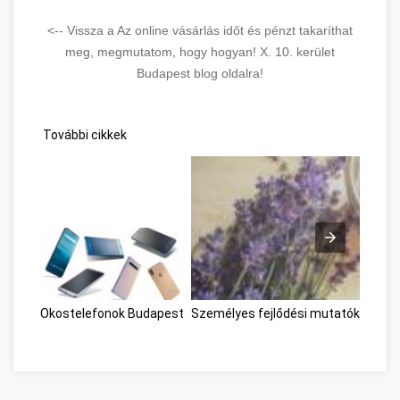
<-- Vissza a Az online vásárlás időt és pénzt takaríthat
meg, megmutatom, hogy hogyan! X. 10. kerület
Budapest blog oldalra!
További cikkek
Okostelefonok Budapest
Személyes fejlődési mutatók Buda