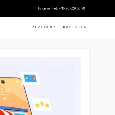
Hívjon minket: +36 70 629 06 90
KEZDŐLAP
KAPCSOLAT