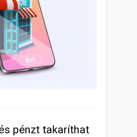
és pénzt takaríthat