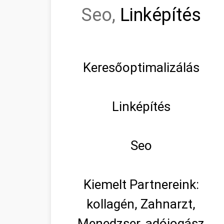
Seo,
Linképítés
Keresőoptimalizálás
Linképítés
Seo
Kiemelt Partnereink:
kollagén, Zahnarzt,
Menedzser, adójogász