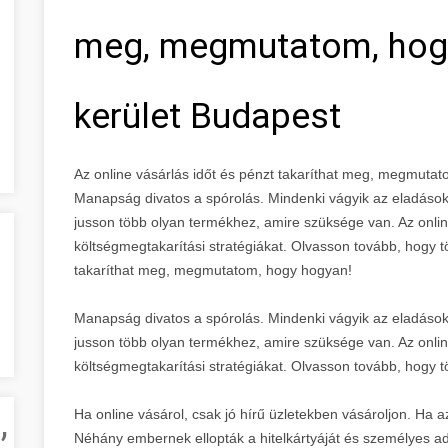
meg, megmutatom, hogy
kerület Budapest
Az online vásárlás időt és pénzt takaríthat meg, megmutat
Manapság divatos a spórolás. Mindenki vágyik az eladáso
jusson több olyan termékhez, amire szüksége van. Az onlin
költségmegtakarítási stratégiákat. Olvasson tovább, hogy t
takaríthat meg, megmutatom, hogy hogyan!
Manapság divatos a spórolás. Mindenki vágyik az eladáso
jusson több olyan termékhez, amire szüksége van. Az onlin
költségmegtakarítási stratégiákat. Olvasson tovább, hogy 
,
Ha online vásárol, csak jó hírű üzletekben vásároljon. Ha az
Néhány embernek ellopták a hitelkártyáját és személyes ad