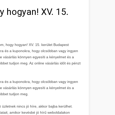
 hogyan! XV. 15.
om, hogy hogyan! XV. 15. kerület Budapest
kra és a kuponokra, hogy olcsóbban vagy ingyen
e vásárlás könnyen egyesíti a kényelmet és a
öbbet tudjon meg. Az online vásárlás időt és pénzt
kra és a kuponokra, hogy olcsóbban vagy ingyen
e vásárlás könnyen egyesíti a kényelmet és a
többet tudjon meg.
 üzletnek nincs jó híre, akkor bajba kerülhet.
atait, amikor kevésbé jó hírű weboldalakon