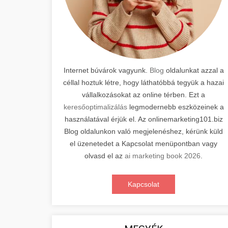
Internet búvárok vagyunk.
Blog
oldalunkat azzal a
céllal hoztuk létre, hogy láthatóbbá tegyük a hazai
vállalkozásokat az online térben. Ezt a
keresőoptimalizálás
legmodernebb eszközeinek a
használatával érjük el. Az onlinemarketing101.biz
Blog oldalunkon való megjelenéshez, kérünk küld
el üzenetedet a Kapcsolat menüpontban vagy
olvasd el az
ai marketing book 2026
.
Kapcsolat