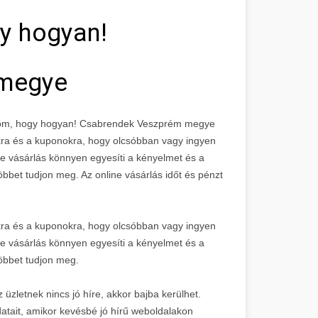
y hogyan!
 megye
tatom, hogy hogyan! Csabrendek Veszprém megye
kra és a kuponokra, hogy olcsóbban vagy ingyen
e vásárlás könnyen egyesíti a kényelmet és a
öbbet tudjon meg. Az online vásárlás időt és pénzt
kra és a kuponokra, hogy olcsóbban vagy ingyen
e vásárlás könnyen egyesíti a kényelmet és a
többet tudjon meg.
 üzletnek nincs jó híre, akkor bajba kerülhet.
atait, amikor kevésbé jó hírű weboldalakon