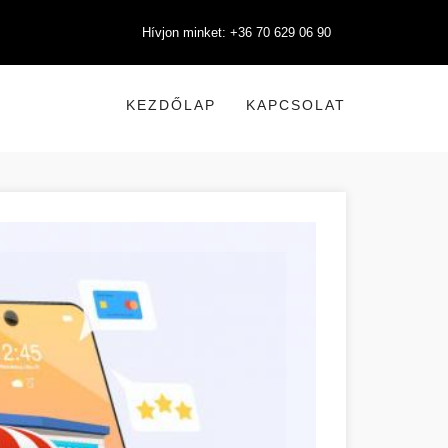
Hívjon minket: +36 70 629 06 90
KEZDŐLAP
KAPCSOLAT