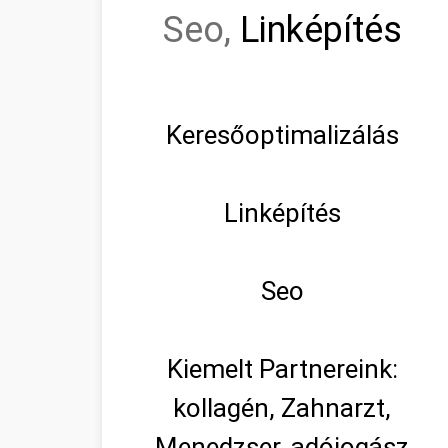
Seo,
Linképítés
Keresőoptimalizálás
Linképítés
Seo
Kiemelt Partnereink:
kollagén, Zahnarzt,
Menedzser, adójogász