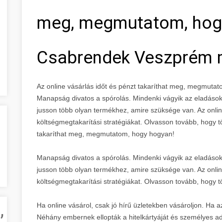
meg, megmutatom, hog
Csabrendek Veszprém
Az online vásárlás időt és pénzt takaríthat meg, megmu
Manapság divatos a spórolás. Mindenki vágyik az eladáso
jusson több olyan termékhez, amire szüksége van. Az onlin
költségmegtakarítási stratégiákat. Olvasson tovább, hogy t
takaríthat meg, megmutatom, hogy hogyan!
Manapság divatos a spórolás. Mindenki vágyik az eladáso
jusson több olyan termékhez, amire szüksége van. Az onlin
költségmegtakarítási stratégiákat. Olvasson tovább, hogy 
,
Ha online vásárol, csak jó hírű üzletekben vásároljon. Ha az
Néhány embernek ellopták a hitelkártyáját és személyes ad