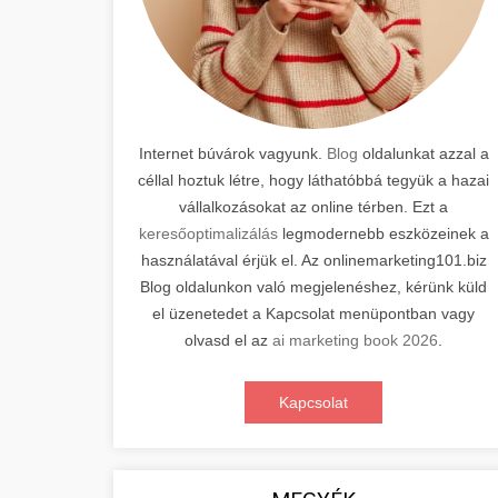
Internet búvárok vagyunk.
Blog
oldalunkat azzal a
céllal hoztuk létre, hogy láthatóbbá tegyük a hazai
vállalkozásokat az online térben. Ezt a
keresőoptimalizálás
legmodernebb eszközeinek a
használatával érjük el. Az onlinemarketing101.biz
Blog oldalunkon való megjelenéshez, kérünk küld
el üzenetedet a Kapcsolat menüpontban vagy
olvasd el az
ai marketing book 2026
.
Kapcsolat