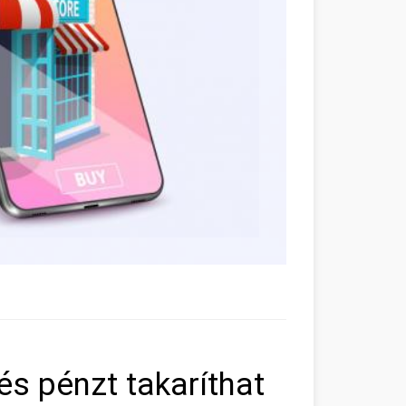
és pénzt takaríthat