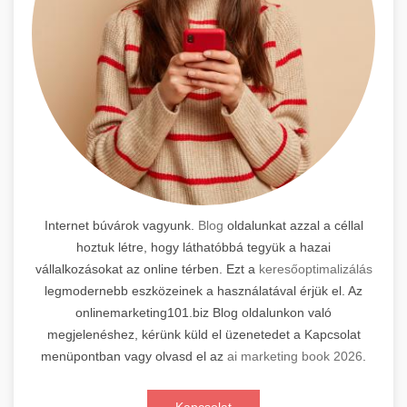
Internet búvárok vagyunk.
Blog
oldalunkat azzal a céllal
hoztuk létre, hogy láthatóbbá tegyük a hazai
vállalkozásokat az online térben. Ezt a
keresőoptimalizálás
legmodernebb eszközeinek a használatával érjük el. Az
onlinemarketing101.biz Blog oldalunkon való
megjelenéshez, kérünk küld el üzenetedet a Kapcsolat
menüpontban vagy olvasd el az
ai marketing book 2026
.