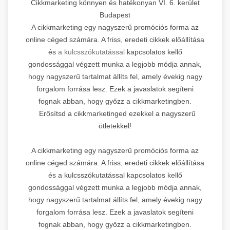
Cikkmarketing könnyen és hatékonyan VI. 6. kerület
Budapest
A cikkmarketing egy nagyszerű promóciós forma az
online céged számára. A friss, eredeti cikkek előállítása
és
a kulcsszókutatással
kapcsolatos kellő
gondossággal végzett munka a legjobb módja annak,
hogy nagyszerű tartalmat állíts fel, amely évekig nagy
forgalom forrása lesz. Ezek a javaslatok segíteni
fognak abban, hogy győzz a cikkmarketingben.
Erősítsd a cikkmarketinged ezekkel a nagyszerű
ötletekkel!
A cikkmarketing egy nagyszerű promóciós forma az
online céged számára. A friss, eredeti cikkek előállítása
és a kulcsszókutatással kapcsolatos kellő
gondossággal végzett munka a legjobb módja annak,
hogy nagyszerű tartalmat állíts fel, amely évekig nagy
forgalom forrása lesz. Ezek a javaslatok segíteni
fognak abban, hogy győzz a cikkmarketingben.