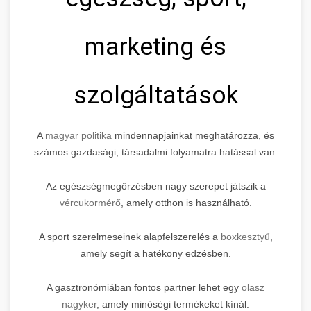
marketing és
szolgáltatások
A
magyar politika
mindennapjainkat meghatározza, és
számos gazdasági, társadalmi folyamatra hatással van.
Az egészségmegőrzésben nagy szerepet játszik a
vércukormérő
, amely otthon is használható.
A sport szerelmeseinek alapfelszerelés a
boxkesztyű
,
amely segít a hatékony edzésben.
A gasztronómiában fontos partner lehet egy
olasz
nagyker
, amely minőségi termékeket kínál.