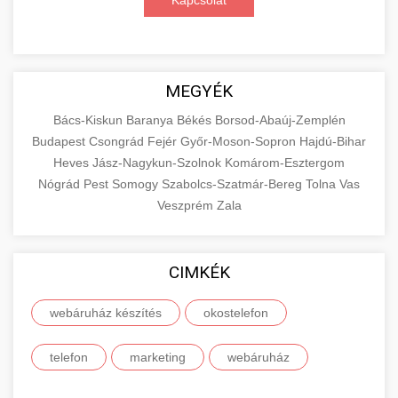
Kapcsolat
MEGYÉK
Bács-Kiskun
Baranya
Békés
Borsod-Abaúj-Zemplén
Budapest
Csongrád
Fejér
Győr-Moson-Sopron
Hajdú-Bihar
Heves
Jász-Nagykun-Szolnok
Komárom-Esztergom
Nógrád
Pest
Somogy
Szabolcs-Szatmár-Bereg
Tolna
Vas
Veszprém
Zala
CIMKÉK
webáruház készítés
okostelefon
telefon
marketing
webáruház