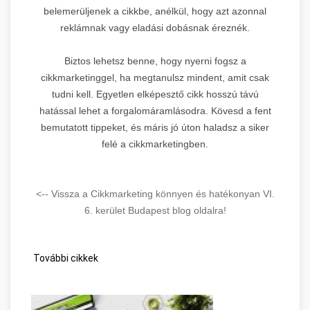
belemerüljenek a cikkbe, anélkül, hogy azt azonnal
reklámnak vagy eladási dobásnak éreznék.
Biztos lehetsz benne, hogy nyerni fogsz a
cikkmarketinggel, ha megtanulsz mindent, amit csak
tudni kell. Egyetlen elképesztő cikk hosszú távú
hatással lehet a forgalomáramlásodra. Kövesd a fent
bemutatott tippeket, és máris jó úton haladsz a siker
felé a cikkmarketingben.
<-- Vissza a Cikkmarketing könnyen és hatékonyan VI.
6. kerület Budapest blog oldalra!
További cikkek