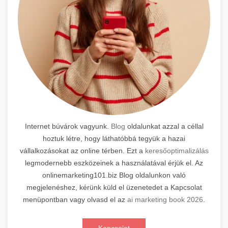
Internet búvárok vagyunk.
Blog
oldalunkat azzal a céllal
hoztuk létre, hogy láthatóbbá tegyük a hazai
vállalkozásokat az online térben. Ezt a
keresőoptimalizálás
legmodernebb eszközeinek a használatával érjük el. Az
onlinemarketing101.biz Blog oldalunkon való
megjelenéshez, kérünk küld el üzenetedet a Kapcsolat
menüpontban vagy olvasd el az
ai marketing book 2026
.