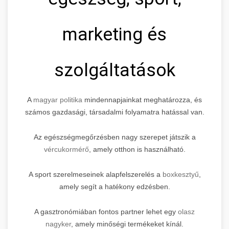
marketing és
szolgáltatások
A
magyar politika
mindennapjainkat meghatározza, és
számos gazdasági, társadalmi folyamatra hatással van.
Az egészségmegőrzésben nagy szerepet játszik a
vércukormérő
, amely otthon is használható.
A sport szerelmeseinek alapfelszerelés a
boxkesztyű
,
amely segít a hatékony edzésben.
A gasztronómiában fontos partner lehet egy
olasz
nagyker
, amely minőségi termékeket kínál.