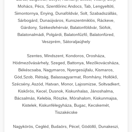
Mohács, Pécs, Szentlőrinc Andocs, Tab, Lengyeltóti,
Simontornya, Enying, Dunaföldvár, Solt, Szabadszállás,
Sárbogárd, Dunaújváros, Kunszentmiklós, Ráckeve,
Gárdony, Székesfehérvár, Balatonföldvár, Siófok,
Balatonalmádi, Polgárdi, Balatonfűzfő, Balatonfüred,
Veszprém, Sátoraljaújhely
Szentes, Mindszent, Kondoros, Orosháza,
Hódmezővásárhely, Szeged, Battonya, Mezőkovácsháza,
Békéscsaba, Nagymaros, Nyergesújfalu, Kismaros,
Göd,Szob, Rétság, Balassagyarmat, Romhány, Hollókő,
Szécsény, Aszód, Hatvan, Monor, Lajosmizse, Soltvadkert,
Kiskőrös, Kecel, Dusnok, Kiskunhalas, Jánoshalma,
Bácsalmás, Kelebia, Röszke, Mórahalom, Kiskunmajsa,
Kistelek, Kiskunfélegyháza, Bugac, Kecskemét,
Tiszakécske
Nagykörös, Cegléd, Budaörs, Pécel, Gödöllő, Dunakeszi,