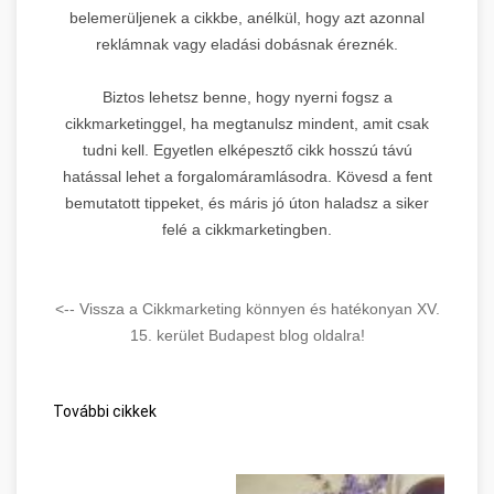
belemerüljenek a cikkbe, anélkül, hogy azt azonnal
reklámnak vagy eladási dobásnak éreznék.
Biztos lehetsz benne, hogy nyerni fogsz a
cikkmarketinggel, ha megtanulsz mindent, amit csak
tudni kell. Egyetlen elképesztő cikk hosszú távú
hatással lehet a forgalomáramlásodra. Kövesd a fent
bemutatott tippeket, és máris jó úton haladsz a siker
felé a cikkmarketingben.
<-- Vissza a Cikkmarketing könnyen és hatékonyan XV.
15. kerület Budapest blog oldalra!
További cikkek