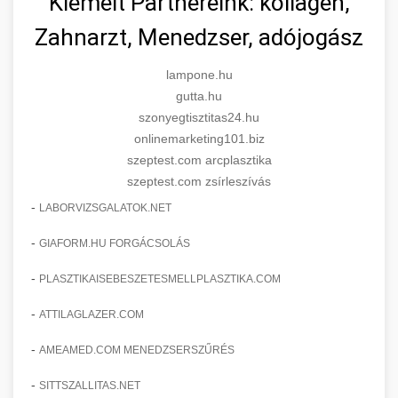
Kiemelt Partnereink: kollagén,
Zahnarzt, Menedzser, adójogász
lampone.hu
gutta.hu
szonyegtisztitas24.hu
onlinemarketing101.biz
szeptest.com arcplasztika
szeptest.com zsírleszívás
-
LABORVIZSGALATOK.NET
-
GIAFORM.HU FORGÁCSOLÁS
-
PLASZTIKAISEBESZETESMELLPLASZTIKA.COM
-
ATTILAGLAZER.COM
-
AMEAMED.COM MENEDZSERSZŰRÉS
-
SITTSZALLITAS.NET