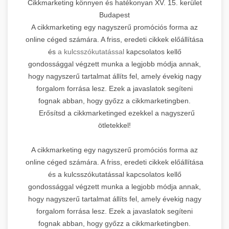
Cikkmarketing könnyen és hatékonyan XV. 15. kerület
Budapest
A cikkmarketing egy nagyszerű promóciós forma az
online céged számára. A friss, eredeti cikkek előállítása
és
a kulcsszókutatással
kapcsolatos kellő
gondossággal végzett munka a legjobb módja annak,
hogy nagyszerű tartalmat állíts fel, amely évekig nagy
forgalom forrása lesz. Ezek a javaslatok segíteni
fognak abban, hogy győzz a cikkmarketingben.
Erősítsd a cikkmarketinged ezekkel a nagyszerű
ötletekkel!
A cikkmarketing egy nagyszerű promóciós forma az
online céged számára. A friss, eredeti cikkek előállítása
és a kulcsszókutatással kapcsolatos kellő
gondossággal végzett munka a legjobb módja annak,
hogy nagyszerű tartalmat állíts fel, amely évekig nagy
forgalom forrása lesz. Ezek a javaslatok segíteni
fognak abban, hogy győzz a cikkmarketingben.