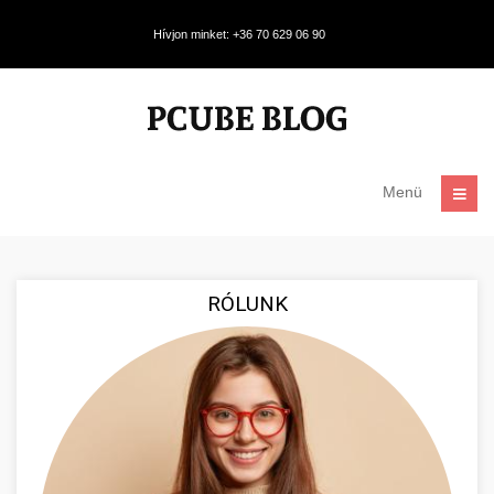
Hívjon minket: +36 70 629 06 90
Menü
RÓLUNK