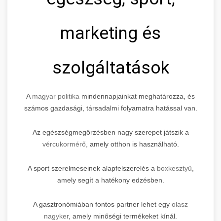
marketing és
szolgáltatások
A
magyar politika
mindennapjainkat meghatározza, és
számos gazdasági, társadalmi folyamatra hatással van.
Az egészségmegőrzésben nagy szerepet játszik a
vércukormérő
, amely otthon is használható.
A sport szerelmeseinek alapfelszerelés a
boxkesztyű
,
amely segít a hatékony edzésben.
A gasztronómiában fontos partner lehet egy
olasz
nagyker
, amely minőségi termékeket kínál.