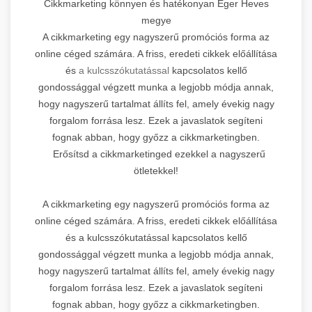
Cikkmarketing könnyen és hatékonyan Eger Heves
megye
A cikkmarketing egy nagyszerű promóciós forma az
online céged számára. A friss, eredeti cikkek előállítása
és
a kulcsszókutatással
kapcsolatos kellő
gondossággal végzett munka a legjobb módja annak,
hogy nagyszerű tartalmat állíts fel, amely évekig nagy
forgalom forrása lesz. Ezek a javaslatok segíteni
fognak abban, hogy győzz a cikkmarketingben.
Erősítsd a cikkmarketinged ezekkel a nagyszerű
ötletekkel!
A cikkmarketing egy nagyszerű promóciós forma az
online céged számára. A friss, eredeti cikkek előállítása
és a kulcsszókutatással kapcsolatos kellő
gondossággal végzett munka a legjobb módja annak,
hogy nagyszerű tartalmat állíts fel, amely évekig nagy
forgalom forrása lesz. Ezek a javaslatok segíteni
fognak abban, hogy győzz a cikkmarketingben.