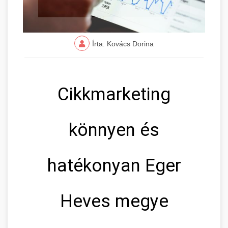
Írta: Kovács Dorina
Cikkmarketing
könnyen és
hatékonyan Eger
Heves megye