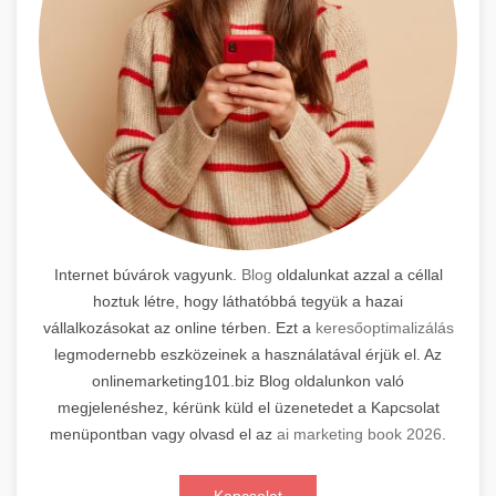
Internet búvárok vagyunk.
Blog
oldalunkat azzal a céllal
hoztuk létre, hogy láthatóbbá tegyük a hazai
vállalkozásokat az online térben. Ezt a
keresőoptimalizálás
legmodernebb eszközeinek a használatával érjük el. Az
onlinemarketing101.biz Blog oldalunkon való
megjelenéshez, kérünk küld el üzenetedet a Kapcsolat
menüpontban vagy olvasd el az
ai marketing book 2026
.