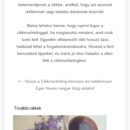
belemerüljenek a cikkbe, anélkül, hogy azt azonnal
reklámnak vagy eladási dobásnak éreznék.
Biztos lehetsz benne, hogy nyerni fogsz a
cikkmarketinggel, ha megtanulsz mindent, amit csak
tudni kell. Egyetlen elképesztő cikk hosszú távú
hatással lehet a forgalomáramlásodra. Kövesd a fent
bemutatott tippeket, és máris jó úton haladsz a siker
felé a cikkmarketingben.
<-- Vissza a Cikkmarketing könnyen és hatékonyan
Eger Heves megye blog oldalra!
További cikkek