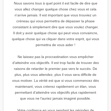
Nous savons tous à quel point il est facile de dire que
vous allez changer quelque chose chez vous et cela
n'arrive jamais. Il est important que vous trouviez un
créneau qui vous permettra de dépasser la phase
consistant à simplement dire que vous voulez changer.
Il doit y avoir quelque chose qui peut vous convaincre,
quelque chose qui va cliquer dans votre esprit, qui vous
permettra de vous aider !
Ne laissez pas la procrastination vous empêcher
d'atteindre vos objectifs. Il est trop facile de trouver des
raisons de retarder le premier pas vers le succès. De
plus, plus vous attendez, plus il vous sera difficile de
vous motiver. La vérité est que si vous commencez dès
maintenant, vous créerez rapidement un élan, vous
permettant d'atteindre vos objectifs plus rapidement
que vous ne l'auriez jamais imaginé possible.
Votre confiance en vous pendant les périodes de