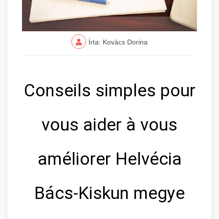
Írta: Kovács Dorina
Conseils simples pour
vous aider à vous
améliorer Helvécia
Bács-Kiskun megye