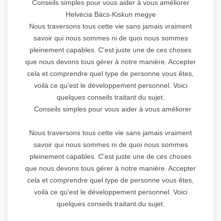
Conseils simples pour vous aider à vous améliorer
Helvécia Bács-Kiskun megye
Nous traversons tous cette vie sans jamais vraiment
savoir qui nous sommes ni de quoi nous sommes
pleinement capables. C'est juste une de ces choses
que nous devons tous gérer à notre manière. Accepter
cela et comprendre quel type de personne vous êtes,
voilà ce qu'est le développement personnel. Voici
quelques conseils traitant du sujet.
Conseils simples pour vous aider à vous améliorer
Nous traversons tous cette vie sans jamais vraiment
savoir qui nous sommes ni de quoi nous sommes
pleinement capables. C'est juste une de ces choses
que nous devons tous gérer à notre manière. Accepter
cela et comprendre quel type de personne vous êtes,
voilà ce qu'est le développement personnel. Voici
quelques conseils traitant du sujet.