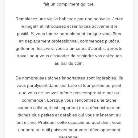
fait un compliment qui tue.
Remplacez une vieille habitude par une nouvelle. Jetez
le négatif et introduisez et renforcez activement le
positif. Si vous fumez normalement lorsque vous êtes
en déplacement professionnel, commencez plutôt à
griffonner. Inscrivez-vous à un cours d'aérobic après le
travail pour vous dissuader de rejoindre vos collègues
au bar du coin.
De nombreuses tâches importantes sont ingérables. Ils
vous paralysent dans leur taille et leur portée au point
que vous ne pouvez même pas comprendre par où
commencer. Lorsque vous rencontrez une tâche
comme celle-ci, il est important de la déconstruire en
tâches plus petites et gérables qui vous mèneront au
but ultime. Pratiquer cette capacité au quotidien, vous
donnera un outil puissant pour votre développement
personnel.