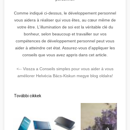
Comme indiqué ci-dessus, le développement personnel
vous aidera à réaliser qui vous êtes, au cœur même de
votre être. L'illumination de soi est la véritable clé du
bonheur, selon beaucoup et travailler sur vos
compétences de développement personnel peut vous
aider à atteindre cet état. Assurez-vous d'appliquer les
conseils que vous avez appris dans cet article.
<-- Vissza a Conseils simples pour vous aider à vous
améliorer Helvécia Bács-Kiskun megye blog oldalra!
További cikkek