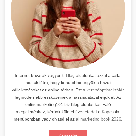
Internet búvárok vagyunk.
Blog
oldalunkat azzal a céllal
hoztuk létre, hogy láthatóbbá tegyük a hazai
vállalkozásokat az online térben. Ezt a
keresőoptimalizálás
legmodernebb eszközeinek a használatával érjük el. Az
onlinemarketing101.biz Blog oldalunkon való
megjelenéshez, kérünk küld el üzenetedet a Kapcsolat
menüpontban vagy olvasd el az
ai marketing book 2026
.