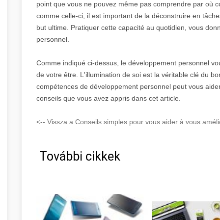
point que vous ne pouvez même pas comprendre par où c
comme celle-ci, il est important de la déconstruire en tâch
but ultime. Pratiquer cette capacité au quotidien, vous do
personnel.
Comme indiqué ci-dessus, le développement personnel vou
de votre être. L'illumination de soi est la véritable clé du 
compétences de développement personnel peut vous aider à 
conseils que vous avez appris dans cet article.
<-- Vissza a Conseils simples pour vous aider à vous amélio
További cikkek