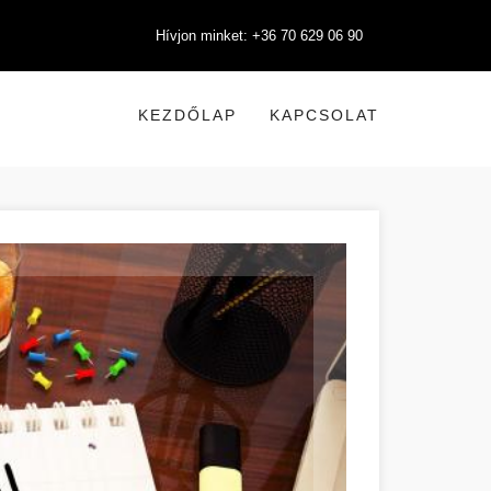
Hívjon minket: +36 70 629 06 90
KEZDŐLAP
KAPCSOLAT