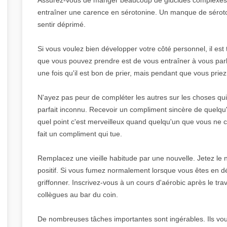
entraîner une carence en sérotonine. Un manque de séroto
sentir déprimé.
Si vous voulez bien développer votre côté personnel, il est 
que vous pouvez prendre est de vous entraîner à vous parl
une fois qu'il est bon de prier, mais pendant que vous priez
N'ayez pas peur de compléter les autres sur les choses qui 
parfait inconnu. Recevoir un compliment sincère de quelqu
quel point c'est merveilleux quand quelqu'un que vous ne
fait un compliment qui tue.
Remplacez une vieille habitude par une nouvelle. Jetez le n
positif. Si vous fumez normalement lorsque vous êtes en 
griffonner. Inscrivez-vous à un cours d'aérobic après le tra
collègues au bar du coin.
De nombreuses tâches importantes sont ingérables. Ils vous 