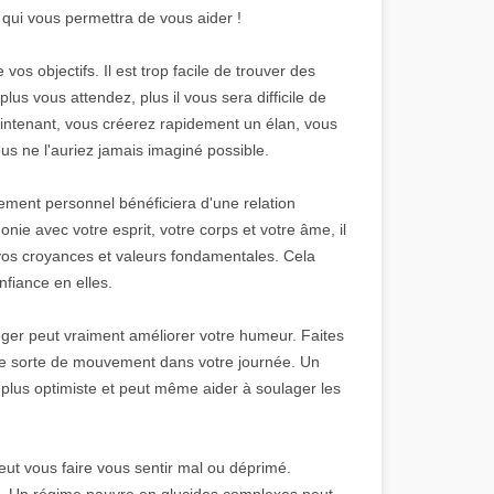
 qui vous permettra de vous aider !
os objectifs. Il est trop facile de trouver des
lus vous attendez, plus il vous sera difficile de
intenant, vous créerez rapidement un élan, vous
us ne l'auriez jamais imaginé possible.
ment personnel bénéficiera d'une relation
ie avec votre esprit, votre corps et votre âme, il
 vos croyances et valeurs fondamentales. Cela
nfiance en elles.
léger peut vraiment améliorer votre humeur. Faites
une sorte de mouvement dans votre journée. Un
 plus optimiste et peut même aider à soulager les
ut vous faire vous sentir mal ou déprimé.
 Un régime pauvre en glucides complexes peut