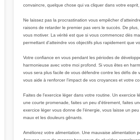
convaincre, quelque chose qui va cliquer dans votre esprit,
Ne laissez pas la procrastination vous empêcher d'atteindre v
raisons de retarder le premier pas vers le succès. De plus, p
vous motiver. La vérité est que si vous commencez dès ma
permettant d'atteindre vos objectifs plus rapidement que vo
Votre confiance en vous pendant les périodes de développe
harmonieuse avec votre moi profond. Si vous êtes en harmon
vous sera plus facile de vous défendre contre les défis de
vous aide à renforcer l'impact de vos croyances et votre co
Faites de l'exercice léger dans votre routine. Un exercice 
une courte promenade, faites un peu d'étirement, faites 
exercice léger vous donne de l'énergie, vous laisse un peu
maux et les douleurs gênants.
Améliorez votre alimentation. Une mauvaise alimentation pe
Assurez-vous de manger beaucoup de glucides complexes.