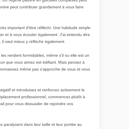
nine peut contribuer grandement à vous faire
très important d'être réfléchi. Une habitude simple
er et à vous écouter également. J'ai entendu dire
, il vaut mieux y réfléchir également.
les rendent formidables, même s'il ou elle est un
'un que vous aimez est édifiant. Mais pensez à
 connaissez même pas s'approche de vous et vous
égatif et introduisez et renforcez activement le
déplacement professionnel, commencez plutôt à
vail pour vous dissuader de rejoindre vos
paralysent dans leur taille et leur portée au