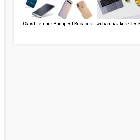
Okostelefonok Budapest Budapest
webáruház készítés 