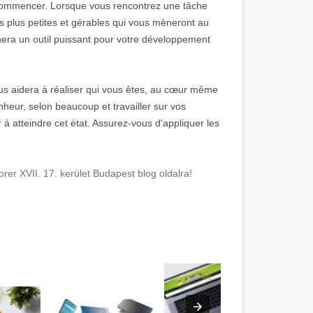
ommencer. Lorsque vous rencontrez une tâche
es plus petites et gérables qui vous mèneront au
nnera un outil puissant pour votre développement
s aidera à réaliser qui vous êtes, au cœur même
bonheur, selon beaucoup et travailler sur vos
atteindre cet état. Assurez-vous d'appliquer les
rer XVII. 17. kerület Budapest blog oldalra!