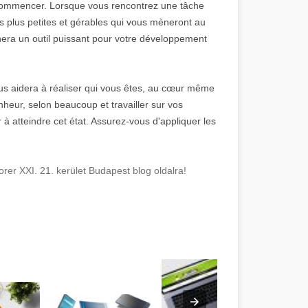
ommencer. Lorsque vous rencontrez une tâche
es plus petites et gérables qui vous mèneront au
nnera un outil puissant pour votre développement
s aidera à réaliser qui vous êtes, au cœur même
bonheur, selon beaucoup et travailler sur vos
atteindre cet état. Assurez-vous d'appliquer les
rer XXI. 21. kerület Budapest blog oldalra!