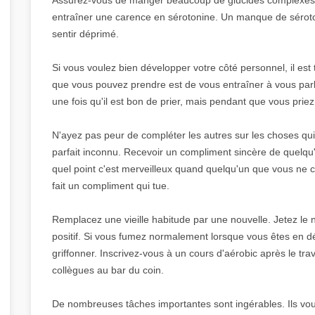
entraîner une carence en sérotonine. Un manque de séroto
sentir déprimé.
Si vous voulez bien développer votre côté personnel, il est 
que vous pouvez prendre est de vous entraîner à vous parl
une fois qu'il est bon de prier, mais pendant que vous priez
N'ayez pas peur de compléter les autres sur les choses qui 
parfait inconnu. Recevoir un compliment sincère de quelqu
quel point c'est merveilleux quand quelqu'un que vous ne
fait un compliment qui tue.
Remplacez une vieille habitude par une nouvelle. Jetez le n
positif. Si vous fumez normalement lorsque vous êtes en 
griffonner. Inscrivez-vous à un cours d'aérobic après le tra
collègues au bar du coin.
De nombreuses tâches importantes sont ingérables. Ils vous 