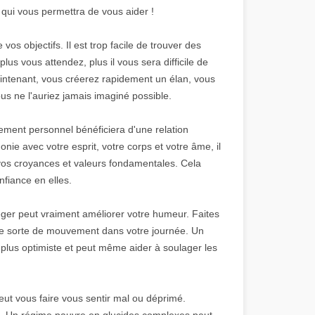
 qui vous permettra de vous aider !
os objectifs. Il est trop facile de trouver des
lus vous attendez, plus il vous sera difficile de
intenant, vous créerez rapidement un élan, vous
us ne l'auriez jamais imaginé possible.
ment personnel bénéficiera d'une relation
ie avec votre esprit, votre corps et votre âme, il
 vos croyances et valeurs fondamentales. Cela
nfiance en elles.
léger peut vraiment améliorer votre humeur. Faites
une sorte de mouvement dans votre journée. Un
 plus optimiste et peut même aider à soulager les
ut vous faire vous sentir mal ou déprimé.
 Un régime pauvre en glucides complexes peut