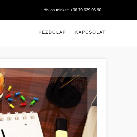
Hívjon minket: +36 70 629 06 90
KEZDŐLAP
KAPCSOLAT