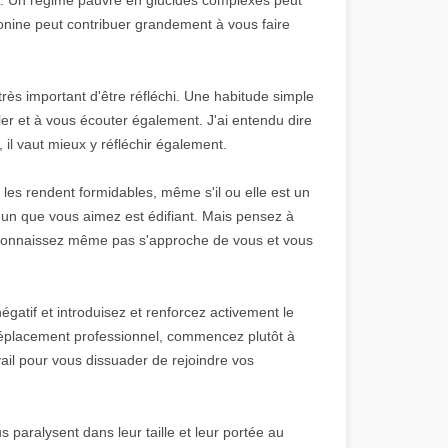
nine peut contribuer grandement à vous faire
très important d'être réfléchi. Une habitude simple
er et à vous écouter également. J'ai entendu dire
, il vaut mieux y réfléchir également.
les rendent formidables, même s'il ou elle est un
'un que vous aimez est édifiant. Mais pensez à
 connaissez même pas s'approche de vous et vous
égatif et introduisez et renforcez activement le
déplacement professionnel, commencez plutôt à
vail pour vous dissuader de rejoindre vos
paralysent dans leur taille et leur portée au