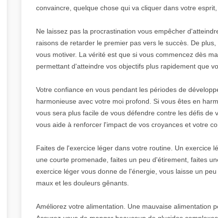
convaincre, quelque chose qui va cliquer dans votre esprit,
Ne laissez pas la procrastination vous empêcher d'atteindre v
raisons de retarder le premier pas vers le succès. De plus, p
vous motiver. La vérité est que si vous commencez dès ma
permettant d'atteindre vos objectifs plus rapidement que vo
Votre confiance en vous pendant les périodes de développe
harmonieuse avec votre moi profond. Si vous êtes en harmon
vous sera plus facile de vous défendre contre les défis de
vous aide à renforcer l'impact de vos croyances et votre co
Faites de l'exercice léger dans votre routine. Un exercice 
une courte promenade, faites un peu d'étirement, faites 
exercice léger vous donne de l'énergie, vous laisse un peu
maux et les douleurs gênants.
Améliorez votre alimentation. Une mauvaise alimentation pe
Assurez-vous de manger beaucoup de glucides complexes.