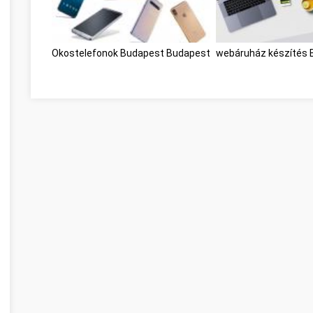
Okostelefonok Budapest Budapest
webáruház készítés 