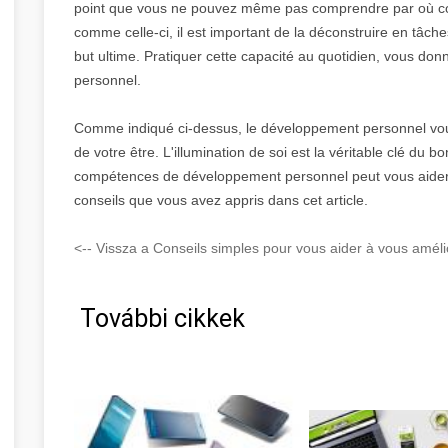
point que vous ne pouvez même pas comprendre par où c
comme celle-ci, il est important de la déconstruire en tâch
but ultime. Pratiquer cette capacité au quotidien, vous do
personnel.
Comme indiqué ci-dessus, le développement personnel vou
de votre être. L'illumination de soi est la véritable clé du 
compétences de développement personnel peut vous aider à 
conseils que vous avez appris dans cet article.
<-- Vissza a Conseils simples pour vous aider à vous amélio
További cikkek