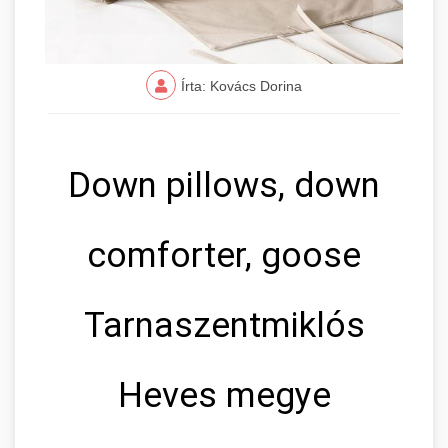
Írta: Kovács Dorina
Down pillows, down
comforter, goose
Tarnaszentmiklós
Heves megye