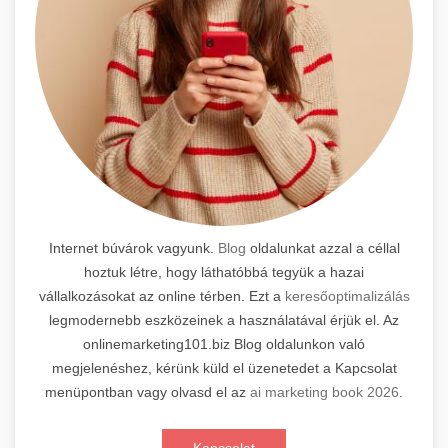
Internet búvárok vagyunk.
Blog
oldalunkat azzal a céllal
hoztuk létre, hogy láthatóbbá tegyük a hazai
vállalkozásokat az online térben. Ezt a
keresőoptimalizálás
legmodernebb eszközeinek a használatával érjük el. Az
onlinemarketing101.biz Blog oldalunkon való
megjelenéshez, kérünk küld el üzenetedet a Kapcsolat
menüpontban vagy olvasd el az
ai marketing book 2026
.