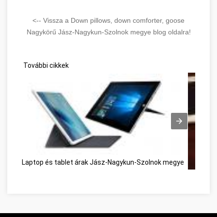
<-- Vissza a Down pillows, down comforter, goose
Nagykörű Jász-Nagykun-Szolnok megye blog oldalra!
További cikkek
Laptop és tablet árak Jász-Nagykun-Szolnok megye
Conseils