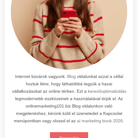
Internet búvárok vagyunk.
Blog
oldalunkat azzal a céllal
hoztuk létre, hogy láthatóbbá tegyük a hazai
vállalkozásokat az online térben. Ezt a
keresőoptimalizálás
legmodernebb eszközeinek a használatával érjük el. Az
onlinemarketing101.biz Blog oldalunkon való
megjelenéshez, kérünk küld el üzenetedet a Kapcsolat
menüpontban vagy olvasd el az
ai marketing book 2026
.