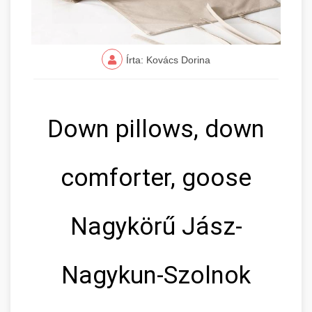
Írta: Kovács Dorina
Down pillows, down
comforter, goose
Nagykörű Jász-
Nagykun-Szolnok