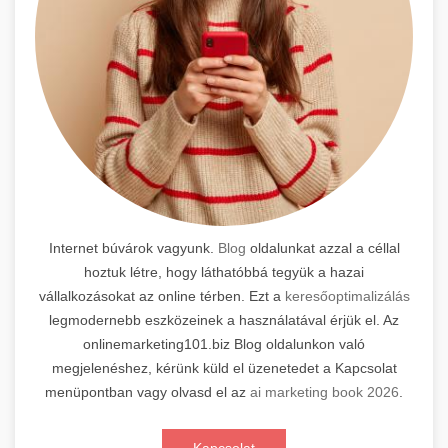
Internet búvárok vagyunk.
Blog
oldalunkat azzal a céllal
hoztuk létre, hogy láthatóbbá tegyük a hazai
vállalkozásokat az online térben. Ezt a
keresőoptimalizálás
legmodernebb eszközeinek a használatával érjük el. Az
onlinemarketing101.biz Blog oldalunkon való
megjelenéshez, kérünk küld el üzenetedet a Kapcsolat
menüpontban vagy olvasd el az
ai marketing book 2026
.