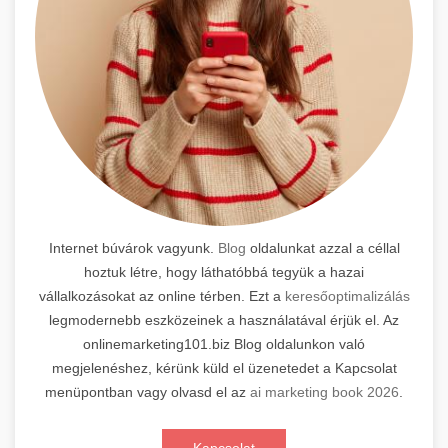
Internet búvárok vagyunk.
Blog
oldalunkat azzal a céllal
hoztuk létre, hogy láthatóbbá tegyük a hazai
vállalkozásokat az online térben. Ezt a
keresőoptimalizálás
legmodernebb eszközeinek a használatával érjük el. Az
onlinemarketing101.biz Blog oldalunkon való
megjelenéshez, kérünk küld el üzenetedet a Kapcsolat
menüpontban vagy olvasd el az
ai marketing book 2026
.