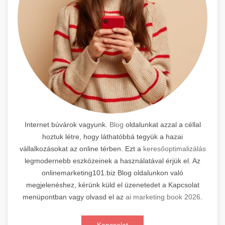
Internet búvárok vagyunk.
Blog
oldalunkat azzal a céllal
hoztuk létre, hogy láthatóbbá tegyük a hazai
vállalkozásokat az online térben. Ezt a
keresőoptimalizálás
legmodernebb eszközeinek a használatával érjük el. Az
onlinemarketing101.biz Blog oldalunkon való
megjelenéshez, kérünk küld el üzenetedet a Kapcsolat
menüpontban vagy olvasd el az
ai marketing book 2026
.