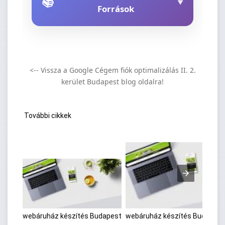
📚
▼
Források
<-- Vissza a Google Cégem fiók optimalizálás II. 2.
kerület Budapest blog oldalra!
További cikkek
webáruház készítés Budapest
webáruház készítés Budapest