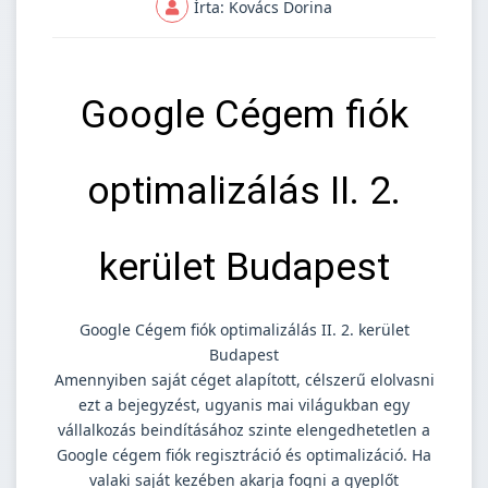
Írta: Kovács Dorina
Google Cégem fiók
optimalizálás II. 2.
kerület Budapest
Google Cégem fiók optimalizálás II. 2. kerület
Budapest
Amennyiben saját céget alapított, célszerű elolvasni
ezt a bejegyzést, ugyanis mai világukban egy
vállalkozás beindításához szinte elengedhetetlen a
Google cégem fiók regisztráció és optimalizáció. Ha
valaki saját kezében akarja fogni a gyeplőt