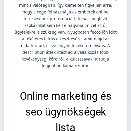
mint a valóságban, így kiemelten figyeljen arra,
hogy a cége felhasználja az emberek online
keresésének preferenciáit. A már meglévő
szokásokat sem kell elhagynia, mivel az új
ügyfelekre is szükség van. Nyugodtan feccöljön időt
a tökéletes leírás elkészítésére, amit majd az
oldalhoz ad, és ez legyen teljesen releváns. A
description áttekintést ad a vállalkozás főbb
tevékenységi köreiről, a kulcsszavak itt tudja
legjobban kamatoztatni.
Online marketing és
seo ügynökségek
lista