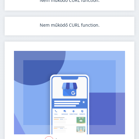
Nem működő CURL function.
Nem működő CURL function.