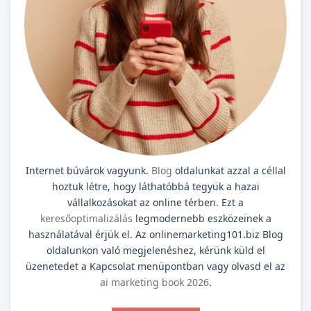
Internet búvárok vagyunk.
Blog
oldalunkat azzal a céllal
hoztuk létre, hogy láthatóbbá tegyük a hazai
vállalkozásokat az online térben. Ezt a
keresőoptimalizálás
legmodernebb eszközeinek a
használatával érjük el. Az onlinemarketing101.biz Blog
oldalunkon való megjelenéshez, kérünk küld el
üzenetedet a Kapcsolat menüpontban vagy olvasd el az
ai marketing book 2026
.