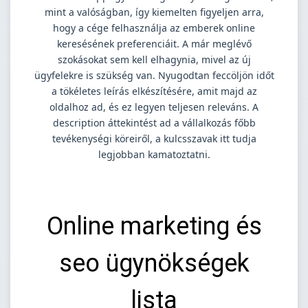
mint a valóságban, így kiemelten figyeljen arra,
hogy a cége felhasználja az emberek online
keresésének preferenciáit. A már meglévő
szokásokat sem kell elhagynia, mivel az új
ügyfelekre is szükség van. Nyugodtan feccöljön időt
a tökéletes leírás elkészítésére, amit majd az
oldalhoz ad, és ez legyen teljesen releváns. A
description áttekintést ad a vállalkozás főbb
tevékenységi köreiről, a kulcsszavak itt tudja
legjobban kamatoztatni.
Online marketing és
seo ügynökségek
lista