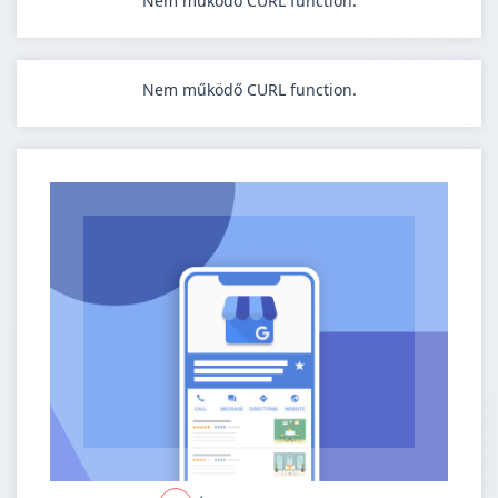
Nem működő CURL function.
Nem működő CURL function.