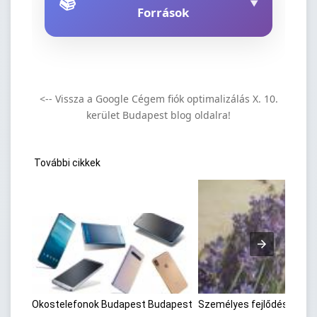
📚
▼
Források
<-- Vissza a Google Cégem fiók optimalizálás X. 10.
kerület Budapest blog oldalra!
További cikkek
Okostelefonok Budapest Budapest
Személyes fejlődési mut