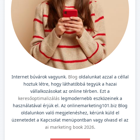
Internet búvárok vagyunk.
Blog
oldalunkat azzal a céllal
hoztuk létre, hogy láthatóbbá tegyük a hazai
vállalkozásokat az online térben. Ezt a
keresőoptimalizálás
legmodernebb eszközeinek a
használatával érjük el. Az onlinemarketing101.biz Blog
oldalunkon való megjelenéshez, kérünk küld el
üzenetedet a Kapcsolat menüpontban vagy olvasd el az
ai marketing book 2026
.