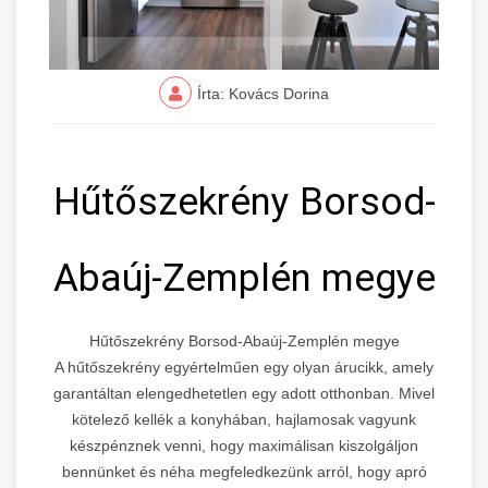
Írta: Kovács Dorina
Hűtőszekrény Borsod-
Abaúj-Zemplén megye
Hűtőszekrény Borsod-Abaúj-Zemplén megye
A hűtőszekrény egyértelműen egy olyan árucikk, amely
garantáltan elengedhetetlen egy adott otthonban. Mivel
kötelező kellék a konyhában, hajlamosak vagyunk
készpénznek venni, hogy maximálisan kiszolgáljon
bennünket és néha megfeledkezünk arról, hogy apró