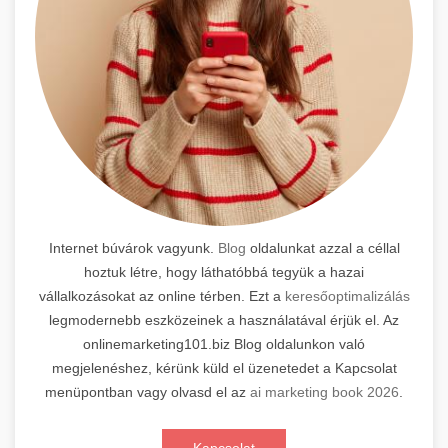
Internet búvárok vagyunk.
Blog
oldalunkat azzal a céllal
hoztuk létre, hogy láthatóbbá tegyük a hazai
vállalkozásokat az online térben. Ezt a
keresőoptimalizálás
legmodernebb eszközeinek a használatával érjük el. Az
onlinemarketing101.biz Blog oldalunkon való
megjelenéshez, kérünk küld el üzenetedet a Kapcsolat
menüpontban vagy olvasd el az
ai marketing book 2026
.