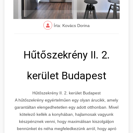
Írta: Kovács Dorina
Hűtőszekrény II. 2.
kerület Budapest
Hűtőszekrény II. 2. kerület Budapest
A hűtőszekrény egyértelműen egy olyan árucikk, amely
garantáltan elengedhetetlen egy adott otthonban. Mivel
kötelező kellék a konyhában, hajlamosak vagyunk
készpénznek venni, hogy maximálisan kiszolgáljon
bennünket és néha megfeledkezünk arról, hogy apró