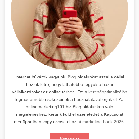
Internet búvárok vagyunk.
Blog
oldalunkat azzal a céllal
hoztuk létre, hogy láthatóbbá tegyük a hazai
vállalkozásokat az online térben. Ezt a
keresőoptimalizálás
legmodernebb eszközeinek a használatával érjük el. Az
onlinemarketing101.biz Blog oldalunkon való
megjelenéshez, kérünk küld el üzenetedet a Kapcsolat
menüpontban vagy olvasd el az
ai marketing book 2026
.