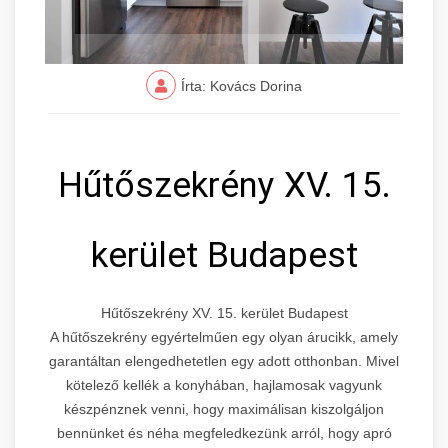
Írta: Kovács Dorina
Hűtőszekrény XV. 15.
kerület Budapest
Hűtőszekrény XV. 15. kerület Budapest
A hűtőszekrény egyértelműen egy olyan árucikk, amely
garantáltan elengedhetetlen egy adott otthonban. Mivel
kötelező kellék a konyhában, hajlamosak vagyunk
készpénznek venni, hogy maximálisan kiszolgáljon
bennünket és néha megfeledkezünk arról, hogy apró