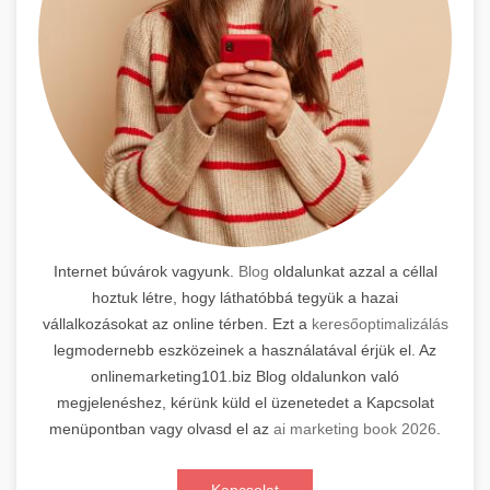
Internet búvárok vagyunk.
Blog
oldalunkat azzal a céllal
hoztuk létre, hogy láthatóbbá tegyük a hazai
vállalkozásokat az online térben. Ezt a
keresőoptimalizálás
legmodernebb eszközeinek a használatával érjük el. Az
onlinemarketing101.biz Blog oldalunkon való
megjelenéshez, kérünk küld el üzenetedet a Kapcsolat
menüpontban vagy olvasd el az
ai marketing book 2026
.