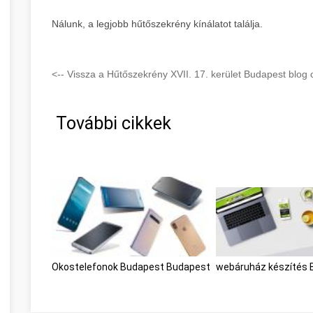
Nálunk, a legjobb hűtőszekrény kínálatot találja.
<-- Vissza a Hűtőszekrény XVII. 17. kerület Budapest blog o
További cikkek
Okostelefonok Budapest Budapest
webáruház készítés 