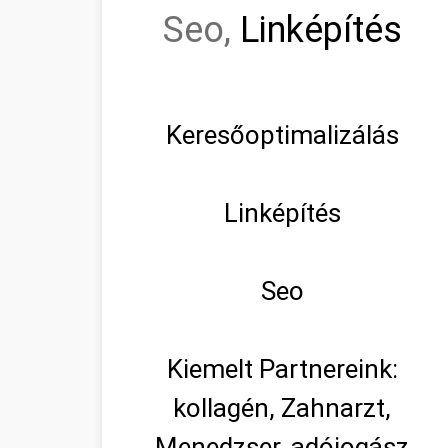
Seo,
Linképítés
Keresőoptimalizálás
Linképítés
Seo
Kiemelt Partnereink:
kollagén, Zahnarzt,
Menedzser, adójogász