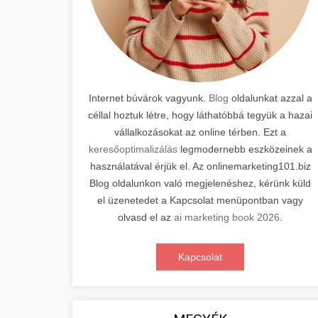
Internet búvárok vagyunk.
Blog
oldalunkat azzal a
céllal hoztuk létre, hogy láthatóbbá tegyük a hazai
vállalkozásokat az online térben. Ezt a
keresőoptimalizálás
legmodernebb eszközeinek a
használatával érjük el. Az onlinemarketing101.biz
Blog oldalunkon való megjelenéshez, kérünk küld
el üzenetedet a Kapcsolat menüpontban vagy
olvasd el az
ai marketing book 2026
.
Kapcsolat