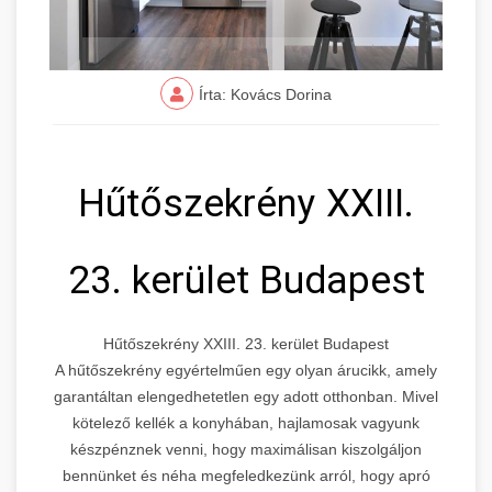
Írta: Kovács Dorina
Hűtőszekrény XXIII.
23. kerület Budapest
Hűtőszekrény XXIII. 23. kerület Budapest
A hűtőszekrény egyértelműen egy olyan árucikk, amely
garantáltan elengedhetetlen egy adott otthonban. Mivel
kötelező kellék a konyhában, hajlamosak vagyunk
készpénznek venni, hogy maximálisan kiszolgáljon
bennünket és néha megfeledkezünk arról, hogy apró