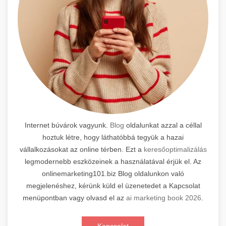
Internet búvárok vagyunk.
Blog
oldalunkat azzal a céllal
hoztuk létre, hogy láthatóbbá tegyük a hazai
vállalkozásokat az online térben. Ezt a
keresőoptimalizálás
legmodernebb eszközeinek a használatával érjük el. Az
onlinemarketing101.biz Blog oldalunkon való
megjelenéshez, kérünk küld el üzenetedet a Kapcsolat
menüpontban vagy olvasd el az
ai marketing book 2026
.