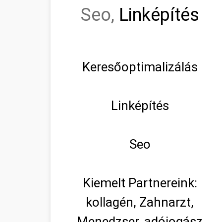
Seo,
Linképítés
Keresőoptimalizálás
Linképítés
Seo
Kiemelt Partnereink:
kollagén, Zahnarzt,
Menedzser, adójogász