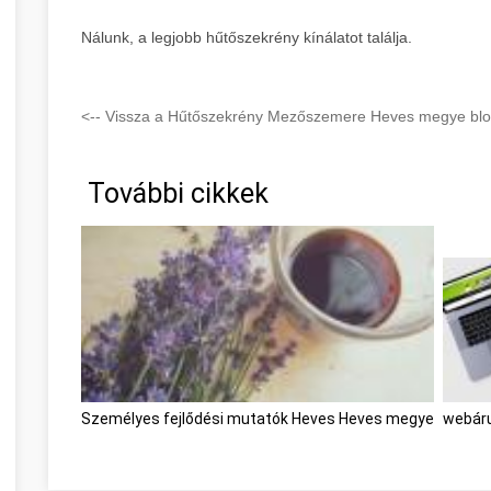
Nálunk, a legjobb hűtőszekrény kínálatot találja.
<-- Vissza a Hűtőszekrény Mezőszemere Heves megye blog
További cikkek
Személyes fejlődési mutatók Heves Heves megye
webáru