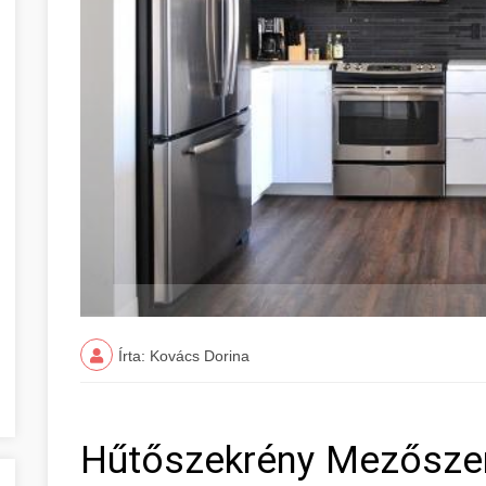
Írta: Kovács Dorina
Hűtőszekrény Mezősze