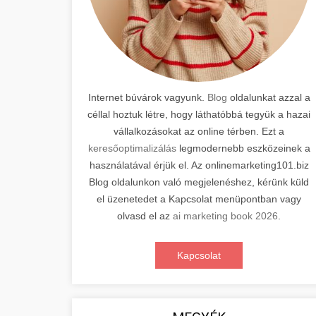
Internet búvárok vagyunk.
Blog
oldalunkat azzal a
céllal hoztuk létre, hogy láthatóbbá tegyük a hazai
vállalkozásokat az online térben. Ezt a
keresőoptimalizálás
legmodernebb eszközeinek a
használatával érjük el. Az onlinemarketing101.biz
Blog oldalunkon való megjelenéshez, kérünk küld
el üzenetedet a Kapcsolat menüpontban vagy
olvasd el az
ai marketing book 2026
.
Kapcsolat