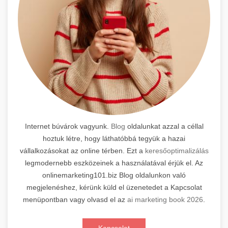
Internet búvárok vagyunk.
Blog
oldalunkat azzal a céllal
hoztuk létre, hogy láthatóbbá tegyük a hazai
vállalkozásokat az online térben. Ezt a
keresőoptimalizálás
legmodernebb eszközeinek a használatával érjük el. Az
onlinemarketing101.biz Blog oldalunkon való
megjelenéshez, kérünk küld el üzenetedet a Kapcsolat
menüpontban vagy olvasd el az
ai marketing book 2026
.