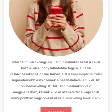
Internet búvárok vagyunk.
Blog
oldalunkat azzal a céllal
hoztuk létre, hogy láthatóbbá tegyük a hazai
vállalkozásokat az online térben. Ezt a
keresőoptimalizálás
legmodernebb eszközeinek a használatával érjük el. Az
onlinemarketing101.biz Blog oldalunkon való
megjelenéshez, kérünk küld el üzenetedet a Kapcsolat
menüpontban vagy olvasd el az
ai marketing book 2026
.