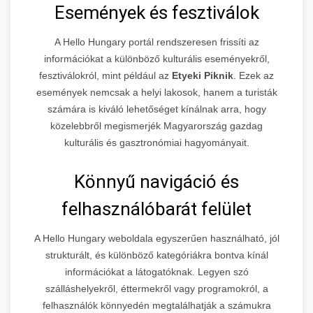
Események és fesztiválok
A Hello Hungary portál rendszeresen frissíti az
információkat a különböző kulturális eseményekről,
fesztiválokról, mint például az
Etyeki Piknik
. Ezek az
események nemcsak a helyi lakosok, hanem a turisták
számára is kiváló lehetőséget kínálnak arra, hogy
közelebbről megismerjék Magyarország gazdag
kulturális és gasztronómiai hagyományait.
Könnyű navigáció és
felhasználóbarát felület
A Hello Hungary weboldala egyszerűen használható, jól
strukturált, és különböző kategóriákra bontva kínál
információkat a látogatóknak. Legyen szó
szálláshelyekről, éttermekről vagy programokról, a
felhasználók könnyedén megtalálhatják a számukra