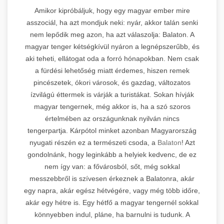
Amikor kipróbáljuk, hogy egy magyar ember mire
asszociál, ha azt mondjuk neki: nyár, akkor talán senki
nem lepődik meg azon, ha azt válaszolja: Balaton. A
magyar tenger kétségkívül nyáron a legnépszerűbb, és
aki teheti, ellátogat oda a forró hónapokban. Nem csak
a fürdési lehetőség miatt érdemes, hiszen remek
pincészetek, ókori városok, és gazdag, változatos
ízvilágú éttermek is várják a turistákat. Sokan hívják
magyar tengernek, még akkor is, ha a szó szoros
értelmében az országunknak nyilván nincs
tengerpartja. Kárpótol minket azonban Magyarország
nyugati részén ez a természeti csoda, a
Balaton
! Azt
gondolnánk, hogy leginkább a helyiek kedvenc, de ez
nem így van: a fővárosból, sőt, még sokkal
messzebbről is szívesen érkeznek a Balatonra, akár
egy napra, akár egész hétvégére, vagy még több időre,
akár egy hétre is. Egy hétfő a magyar tengernél sokkal
könnyebben indul, pláne, ha barnulni is tudunk. A