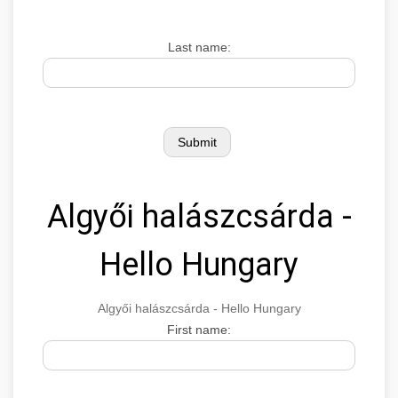
Last name:
Algyői halászcsárda -
Hello Hungary
Algyői halászcsárda - Hello Hungary
First name: