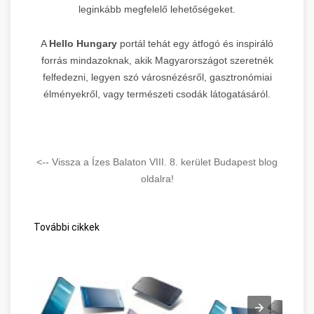
leginkább megfelelő lehetőségeket.
A
Hello Hungary
portál tehát egy átfogó és inspiráló
forrás mindazoknak, akik Magyarországot szeretnék
felfedezni, legyen szó városnézésről, gasztronómiai
élményekről, vagy természeti csodák látogatásáról.
<-- Vissza a Ízes Balaton VIII. 8. kerület Budapest blog
oldalra!
További cikkek