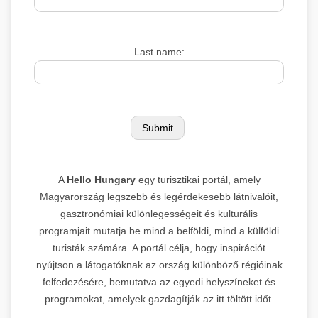
Last name:
A
Hello Hungary
egy turisztikai portál, amely
Magyarország legszebb és legérdekesebb látnivalóit,
gasztronómiai különlegességeit és kulturális
programjait mutatja be mind a belföldi, mind a külföldi
turisták számára. A portál célja, hogy inspirációt
nyújtson a látogatóknak az ország különböző régióinak
felfedezésére, bemutatva az egyedi helyszíneket és
programokat, amelyek gazdagítják az itt töltött időt.