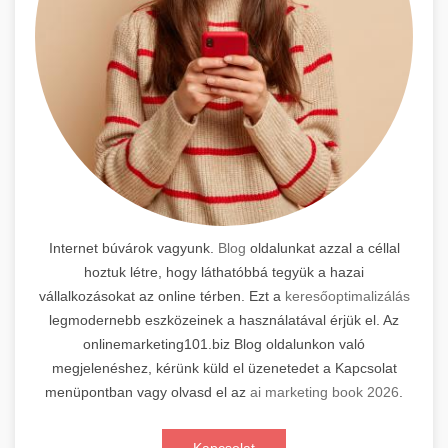
Internet búvárok vagyunk.
Blog
oldalunkat azzal a céllal
hoztuk létre, hogy láthatóbbá tegyük a hazai
vállalkozásokat az online térben. Ezt a
keresőoptimalizálás
legmodernebb eszközeinek a használatával érjük el. Az
onlinemarketing101.biz Blog oldalunkon való
megjelenéshez, kérünk küld el üzenetedet a Kapcsolat
menüpontban vagy olvasd el az
ai marketing book 2026
.