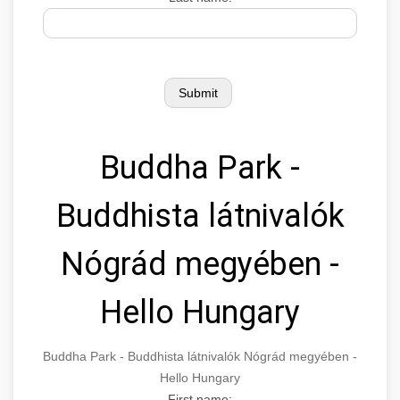
Buddha Park -
Buddhista látnivalók
Nógrád megyében -
Hello Hungary
Buddha Park - Buddhista látnivalók Nógrád megyében -
Hello Hungary
First name: