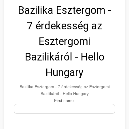
Bazilika Esztergom -
7 érdekesség az
Esztergomi
Bazilikáról - Hello
Hungary
Bazilika Esztergom - 7 érdekesség az Esztergomi
Bazilikáról - Hello Hungary
First name: