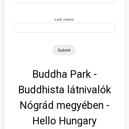
Last name:
Buddha Park -
Buddhista látnivalók
Nógrád megyében -
Hello Hungary