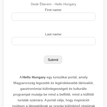
Deák Étterem - Hello Hungary
First name:
Last name:
A
Hello Hungary
egy turisztikai portál, amely
Magyarország legszebb és legérdekesebb látnivalóit,
gasztronómiai különlegességeit és kulturális
programjait mutatja be mind a belföldi, mind a külföldi
turisták számára. A portál célja, hogy inspirációt
nyújtson a látogatóknak az ország különböző régióinak