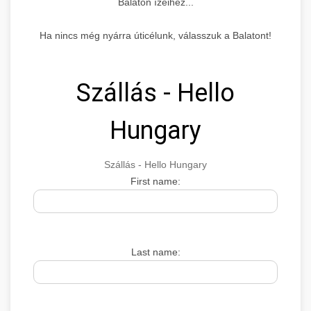
Balaton ízeihez...
Ha nincs még nyárra úticélunk, válasszuk a Balatont!
Szállás - Hello
Hungary
Szállás - Hello Hungary
First name:
Last name: