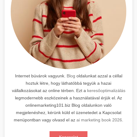
Internet búvárok vagyunk.
Blog
oldalunkat azzal a céllal
hoztuk létre, hogy láthatóbbá tegyük a hazai
vállalkozásokat az online térben. Ezt a
keresőoptimalizálás
legmodernebb eszközeinek a használatával érjük el. Az
onlinemarketing101.biz Blog oldalunkon való
megjelenéshez, kérünk küld el üzenetedet a Kapcsolat
menüpontban vagy olvasd el az
ai marketing book 2026
.