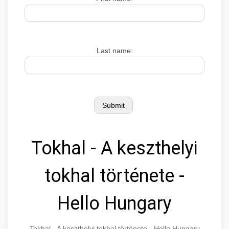
Last name:
Tokhal - A keszthelyi
tokhal története -
Hello Hungary
Tokhal - A keszthelyi tokhal története - Hello Hungary