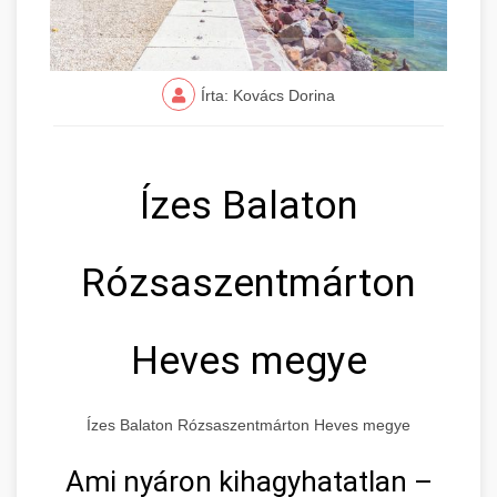
Írta: Kovács Dorina
Ízes Balaton
Rózsaszentmárton
Heves megye
Ízes Balaton Rózsaszentmárton Heves megye
Ami nyáron kihagyhatatlan –