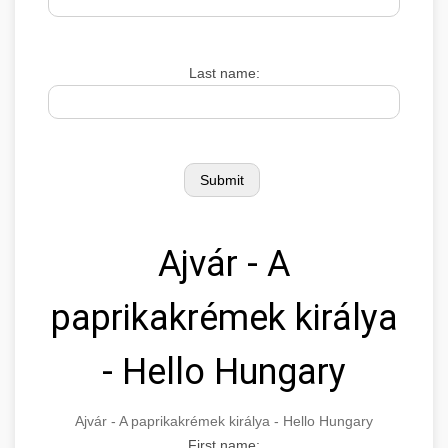
Last name:
Ajvár - A
paprikakrémek királya
- Hello Hungary
Ajvár - A paprikakrémek királya - Hello Hungary
First name: