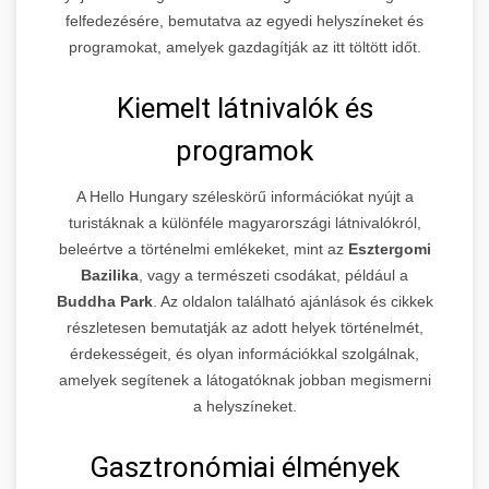
felfedezésére, bemutatva az egyedi helyszíneket és
programokat, amelyek gazdagítják az itt töltött időt.
Kiemelt látnivalók és
programok
A Hello Hungary széleskörű információkat nyújt a
turistáknak a különféle magyarországi látnivalókról,
beleértve a történelmi emlékeket, mint az
Esztergomi
Bazilika
, vagy a természeti csodákat, például a
Buddha Park
. Az oldalon található ajánlások és cikkek
részletesen bemutatják az adott helyek történelmét,
érdekességeit, és olyan információkkal szolgálnak,
amelyek segítenek a látogatóknak jobban megismerni
a helyszíneket.
Gasztronómiai élmények