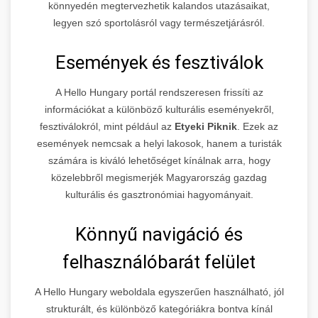
könnyedén megtervezhetik kalandos utazásaikat,
legyen szó sportolásról vagy természetjárásról.
Események és fesztiválok
A Hello Hungary portál rendszeresen frissíti az
információkat a különböző kulturális eseményekről,
fesztiválokról, mint például az
Etyeki Piknik
. Ezek az
események nemcsak a helyi lakosok, hanem a turisták
számára is kiváló lehetőséget kínálnak arra, hogy
közelebbről megismerjék Magyarország gazdag
kulturális és gasztronómiai hagyományait.
Könnyű navigáció és
felhasználóbarát felület
A Hello Hungary weboldala egyszerűen használható, jól
strukturált, és különböző kategóriákra bontva kínál