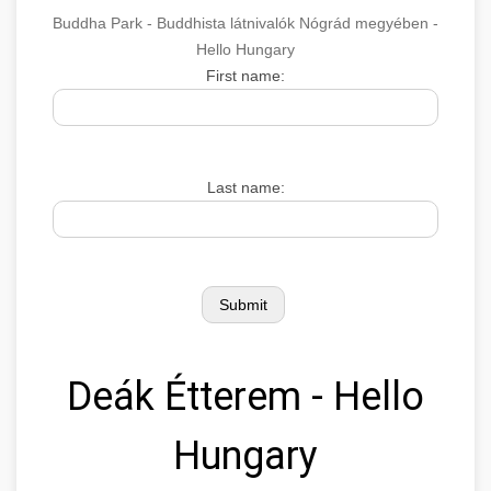
Buddha Park - Buddhista látnivalók Nógrád megyében -
Hello Hungary
First name:
Last name:
Deák Étterem - Hello
Hungary