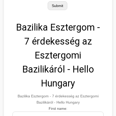
Bazilika Esztergom -
7 érdekesség az
Esztergomi
Bazilikáról - Hello
Hungary
Bazilika Esztergom - 7 érdekesség az Esztergomi
Bazilikáról - Hello Hungary
First name: