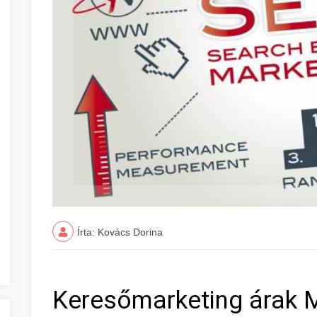
Írta: Kovács Dorina
Keresőmarketing árak