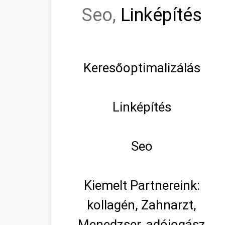
Seo,
Linképítés
Keresőoptimalizálás
Linképítés
Seo
Kiemelt Partnereink:
kollagén, Zahnarzt,
Menedzser, adójogász