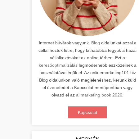
Internet búvárok vagyunk.
Blog
oldalunkat azzal a
céllal hoztuk létre, hogy láthatóbbá tegyük a hazai
vállalkozásokat az online térben. Ezt a
keresőoptimalizálás
legmodernebb eszközeinek a
használatával érjük el. Az onlinemarketing101.biz
Blog oldalunkon való megjelenéshez, kérünk küld
el üzenetedet a Kapcsolat menüpontban vagy
olvasd el az
ai marketing book 2026
.
Kapcsolat