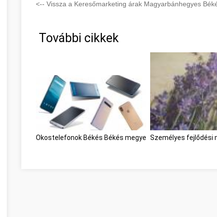
<-- Vissza a Keresőmarketing árak Magyarbánhegyes Béké
További cikkek
Okostelefonok Békés Békés megye
Személyes fejlődési