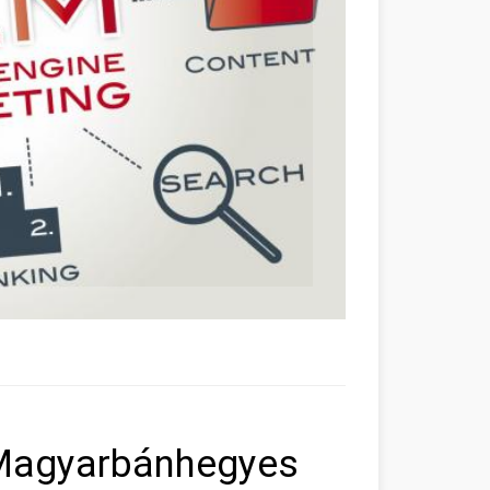
 Magyarbánhegyes